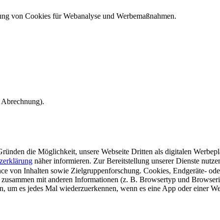
ndung von Cookies für Webanalyse und Werbemaßnahmen.
e Abrechnung).
ünden die Möglichkeit, unsere Webseite Dritten als digitalen Werbeplat
zerklärung
näher informieren.
Zur Bereitstellung unserer Dienste nutz
e von Inhalten sowie Zielgruppenforschung. Cookies, Endgeräte- ode
 zusammen mit anderen Informationen (z. B. Browsertyp und Browserin
n, um es jedes Mal wiederzuerkennen, wenn es eine App oder einer Webs