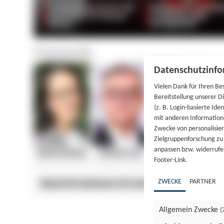
Datenschutzinfo
Vielen Dank für Ihren Be
Bereitstellung unserer D
(z. B. Login-basierte Id
mit anderen Information
Zwecke von personalisie
Zielgruppenforschung zu v
anpassen bzw. widerrufen
Footer-Link.
ZWECKE
PARTNER
Allgemein Zwecke
(