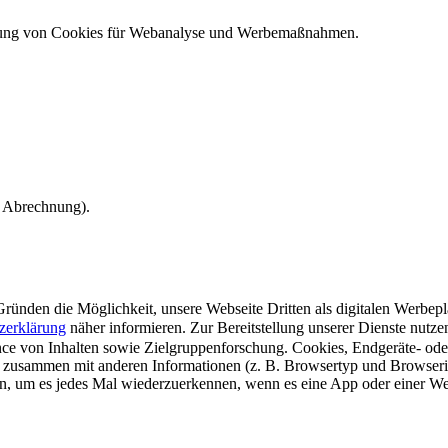
ndung von Cookies für Webanalyse und Werbemaßnahmen.
e Abrechnung).
ünden die Möglichkeit, unsere Webseite Dritten als digitalen Werbeplat
zerklärung
näher informieren.
Zur Bereitstellung unserer Dienste nutz
e von Inhalten sowie Zielgruppenforschung. Cookies, Endgeräte- ode
 zusammen mit anderen Informationen (z. B. Browsertyp und Browserin
n, um es jedes Mal wiederzuerkennen, wenn es eine App oder einer Webs