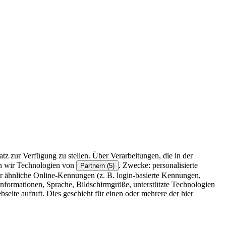
z zur Verfügung zu stellen. Über Verarbeitungen, die in der
en wir Technologien von
. Zwecke: personalisierte
Partnern (5)
r ähnliche Online-Kennungen (z. B. login-basierte Kennungen,
formationen, Sprache, Bildschirmgröße, unterstützte Technologien
eite aufruft. Dies geschieht für einen oder mehrere der hier