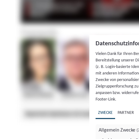
Datenschutzinfo
Vielen Dank für Ihren Be
Bereitstellung unserer D
(z. B. Login-basierte Id
mit anderen Information
Zwecke von personalisie
Zielgruppenforschung zu v
anpassen bzw. widerrufen
Footer-Link.
ZWECKE
PARTNER
Allgemein Zwecke
(