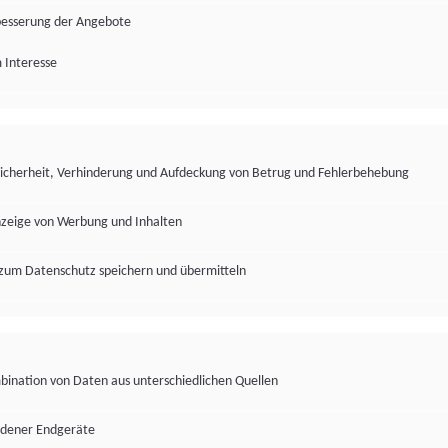
besserung der Angebote
 Interesse
Sicherheit, Verhinderung und Aufdeckung von Betrug und Fehlerbehebung
nzeige von Werbung und Inhalten
zum Datenschutz speichern und übermitteln
ination von Daten aus unterschiedlichen Quellen
edener Endgeräte