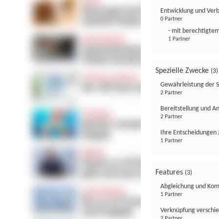
Entwicklung und Ver
0 Partner
- mit berechtigtem
1 Partner
Spezielle Zwecke
(3)
Gewährleistung der 
2 Partner
Bereitstellung und A
2 Partner
Ihre Entscheidungen 
1 Partner
Features
(3)
Abgleichung und Komb
1 Partner
Verknüpfung verschi
2 Partner