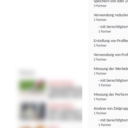
Speichern von oder Z
3 Partner
Verwendung reduzier
1 Partner
- mit berechtigtem
1 Partner
Erstellung von Profil
2 Partner
Verwendung von Profi
2 Partner
Messung der Werbele
1 Partner
- mit berechtigtem
1 Partner
Messung der Perform
1 Partner
Analyse von Zielgrup
1 Partner
- mit berechtigtem
1 Partner