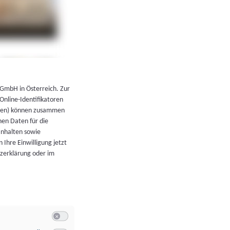
←
Zurück zur Übersicht
 GmbH in Österreich. Zur
 Online-Identifikatoren
atoren) können zusammen
en Daten für die
Inhalten sowie
 Ihre Einwilligung jetzt
tzerklärung oder im
Switch zum Einwilligen bzw. Ablehnen der Kategorie Allgeme