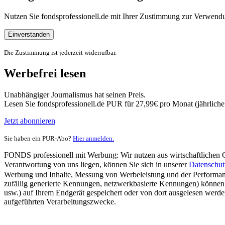
Nutzen Sie fondsprofessionell.de mit Ihrer Zustimmung zur Verwe
Einverstanden
Die Zustimmung ist jederzeit widerrufbar.
Werbefrei lesen
Unabhängiger Journalismus hat seinen Preis.
Lesen Sie fondsprofessionell.de PUR für 27,99€ pro Monat (jährlich
Jetzt abonnieren
Sie haben ein PUR-Abo?
Hier anmelden.
FONDS professionell mit Werbung: Wir nutzen aus wirtschaftlichen Gr
Verantwortung von uns liegen, können Sie sich in unserer
Datenschut
Werbung und Inhalte, Messung von Werbeleistung und der Performanc
zufällig generierte Kennungen, netzwerkbasierte Kennungen) können
usw.) auf Ihrem Endgerät gespeichert oder von dort ausgelesen werde
aufgeführten Verarbeitungszwecke.