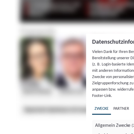
Datenschutzinfo
Vielen Dank für Ihren Be
Bereitstellung unserer D
(z. B. Login-basierte Id
mit anderen Information
Zwecke von personalisie
Zielgruppenforschung zu v
anpassen bzw. widerrufen
Footer-Link.
ZWECKE
PARTNER
Allgemein Zwecke
(