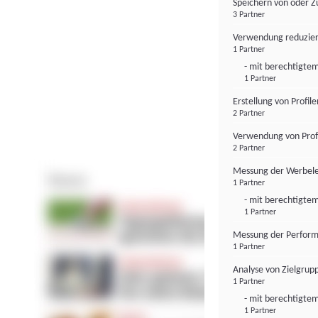
Speichern von oder Z
3 Partner
Verwendung reduzier
1 Partner
- mit berechtigtem
1 Partner
Erstellung von Profil
2 Partner
Verwendung von Profi
2 Partner
Messung der Werbele
1 Partner
- mit berechtigtem
1 Partner
Messung der Perform
1 Partner
Analyse von Zielgrup
1 Partner
- mit berechtigtem
1 Partner