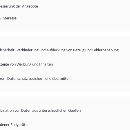
besserung der Angebote
 Interesse
Sicherheit, Verhinderung und Aufdeckung von Betrug und Fehlerbehebung
nzeige von Werbung und Inhalten
zum Datenschutz speichern und übermitteln
ination von Daten aus unterschiedlichen Quellen
edener Endgeräte