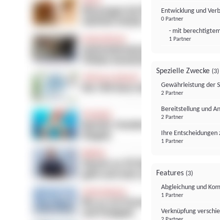
Entwicklung und Ver
0 Partner
- mit berechtigtem
1 Partner
Spezielle Zwecke
(3)
Gewährleistung der 
2 Partner
Bereitstellung und A
2 Partner
Ihre Entscheidungen 
1 Partner
Features
(3)
Abgleichung und Komb
1 Partner
Verknüpfung verschi
2 Partner