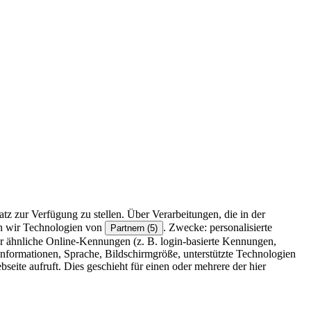
z zur Verfügung zu stellen. Über Verarbeitungen, die in der
en wir Technologien von
. Zwecke: personalisierte
Partnern (5)
r ähnliche Online-Kennungen (z. B. login-basierte Kennungen,
formationen, Sprache, Bildschirmgröße, unterstützte Technologien
eite aufruft. Dies geschieht für einen oder mehrere der hier