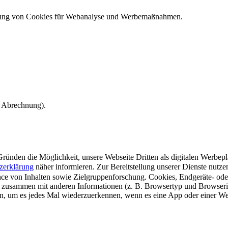
ndung von Cookies für Webanalyse und Werbemaßnahmen.
e Abrechnung).
ünden die Möglichkeit, unsere Webseite Dritten als digitalen Werbeplat
zerklärung
näher informieren.
Zur Bereitstellung unserer Dienste nutz
e von Inhalten sowie Zielgruppenforschung. Cookies, Endgeräte- ode
 zusammen mit anderen Informationen (z. B. Browsertyp und Browserin
n, um es jedes Mal wiederzuerkennen, wenn es eine App oder einer Webs