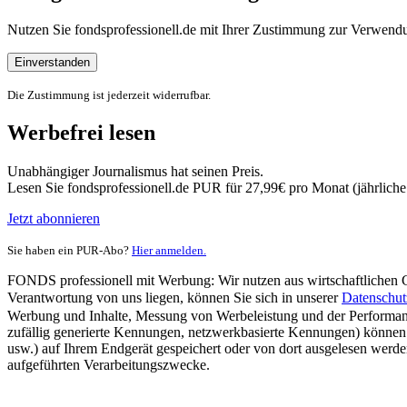
Nutzen Sie fondsprofessionell.de mit Ihrer Zustimmung zur Verwe
Einverstanden
Die Zustimmung ist jederzeit widerrufbar.
Werbefrei lesen
Unabhängiger Journalismus hat seinen Preis.
Lesen Sie fondsprofessionell.de PUR für 27,99€ pro Monat (jährlich
Jetzt abonnieren
Sie haben ein PUR-Abo?
Hier anmelden.
FONDS professionell mit Werbung: Wir nutzen aus wirtschaftlichen Gr
Verantwortung von uns liegen, können Sie sich in unserer
Datenschut
Werbung und Inhalte, Messung von Werbeleistung und der Performanc
zufällig generierte Kennungen, netzwerkbasierte Kennungen) können
usw.) auf Ihrem Endgerät gespeichert oder von dort ausgelesen werde
aufgeführten Verarbeitungszwecke.