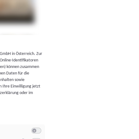
←
Zurück zur Übersicht
 GmbH in Österreich. Zur
 Online-Identifikatoren
atoren) können zusammen
en Daten für die
Inhalten sowie
 Ihre Einwilligung jetzt
tzerklärung oder im
Switch zum Einwilligen bzw. Ablehnen der Kategorie Allgeme