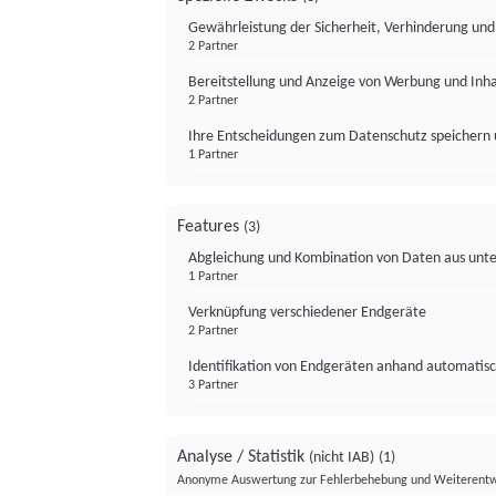
Gewährleistung der Sicherheit, Verhinderung un
2 Partner
Bereitstellung und Anzeige von Werbung und Inh
2 Partner
Ihre Entscheidungen zum Datenschutz speichern 
1 Partner
Features
(3)
Abgleichung und Kombination von Daten aus unte
1 Partner
Verknüpfung verschiedener Endgeräte
2 Partner
Identifikation von Endgeräten anhand automatisc
3 Partner
Analyse / Statistik
(nicht IAB)
(1)
Anonyme Auswertung zur Fehlerbehebung und Weiterentw