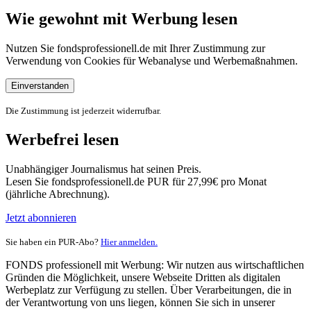
Wie gewohnt mit Werbung lesen
Nutzen Sie fondsprofessionell.de mit Ihrer Zustimmung zur
Verwendung von Cookies für Webanalyse und Werbemaßnahmen.
Einverstanden
Die Zustimmung ist jederzeit widerrufbar.
Werbefrei lesen
Unabhängiger Journalismus hat seinen Preis.
Lesen Sie fondsprofessionell.de PUR für 27,99€ pro Monat
(jährliche Abrechnung).
Jetzt abonnieren
Sie haben ein PUR-Abo?
Hier anmelden.
FONDS professionell mit Werbung: Wir nutzen aus wirtschaftlichen
Gründen die Möglichkeit, unsere Webseite Dritten als digitalen
Werbeplatz zur Verfügung zu stellen. Über Verarbeitungen, die in
der Verantwortung von uns liegen, können Sie sich in unserer