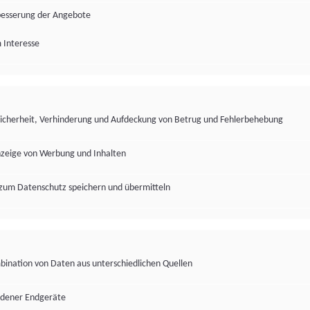
besserung der Angebote
 Interesse
Sicherheit, Verhinderung und Aufdeckung von Betrug und Fehlerbehebung
nzeige von Werbung und Inhalten
zum Datenschutz speichern und übermitteln
ination von Daten aus unterschiedlichen Quellen
edener Endgeräte