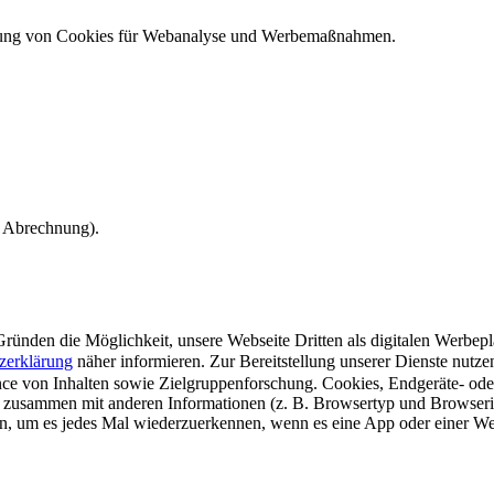
ndung von Cookies für Webanalyse und Werbemaßnahmen.
e Abrechnung).
ünden die Möglichkeit, unsere Webseite Dritten als digitalen Werbeplat
zerklärung
näher informieren.
Zur Bereitstellung unserer Dienste nutz
e von Inhalten sowie Zielgruppenforschung. Cookies, Endgeräte- ode
 zusammen mit anderen Informationen (z. B. Browsertyp und Browserin
n, um es jedes Mal wiederzuerkennen, wenn es eine App oder einer Webs