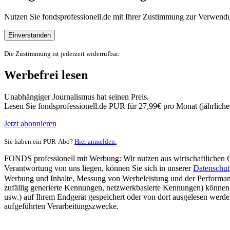
Nutzen Sie fondsprofessionell.de mit Ihrer Zustimmung zur Verwe
Einverstanden
Die Zustimmung ist jederzeit widerrufbar.
Werbefrei lesen
Unabhängiger Journalismus hat seinen Preis.
Lesen Sie fondsprofessionell.de PUR für 27,99€ pro Monat (jährlich
Jetzt abonnieren
Sie haben ein PUR-Abo?
Hier anmelden.
FONDS professionell mit Werbung: Wir nutzen aus wirtschaftlichen Gr
Verantwortung von uns liegen, können Sie sich in unserer
Datenschut
Werbung und Inhalte, Messung von Werbeleistung und der Performanc
zufällig generierte Kennungen, netzwerkbasierte Kennungen) können
usw.) auf Ihrem Endgerät gespeichert oder von dort ausgelesen werde
aufgeführten Verarbeitungszwecke.