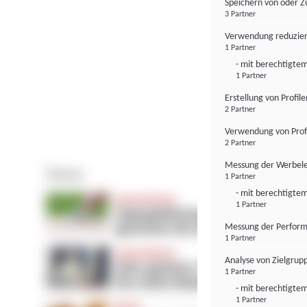
Speichern von oder Z
3 Partner
Verwendung reduzier
1 Partner
- mit berechtigtem
1 Partner
Erstellung von Profil
2 Partner
Verwendung von Profi
2 Partner
Messung der Werbele
1 Partner
- mit berechtigtem
1 Partner
Messung der Perform
1 Partner
Analyse von Zielgrup
1 Partner
- mit berechtigtem
1 Partner