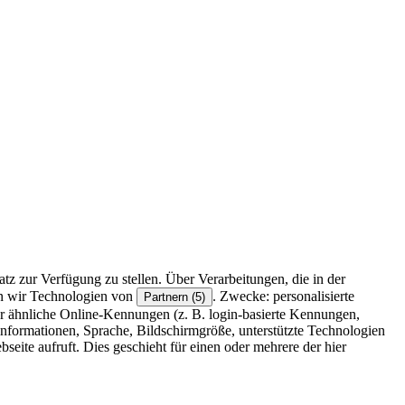
z zur Verfügung zu stellen. Über Verarbeitungen, die in der
en wir Technologien von
. Zwecke: personalisierte
Partnern (5)
r ähnliche Online-Kennungen (z. B. login-basierte Kennungen,
formationen, Sprache, Bildschirmgröße, unterstützte Technologien
eite aufruft. Dies geschieht für einen oder mehrere der hier