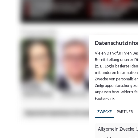
Datenschutzinfo
Vielen Dank für Ihren Be
Bereitstellung unserer D
(z. B. Login-basierte Id
mit anderen Information
Zwecke von personalisie
Zielgruppenforschung zu v
anpassen bzw. widerrufen
Footer-Link.
ZWECKE
PARTNER
Allgemein Zwecke
(