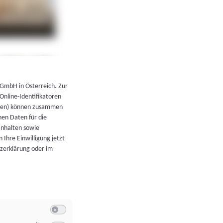
←
Zurück zur Übersicht
 GmbH in Österreich. Zur
 Online-Identifikatoren
atoren) können zusammen
en Daten für die
Inhalten sowie
 Ihre Einwilligung jetzt
tzerklärung oder im
Switch zum Einwilligen bzw. Ablehnen der Kategorie Allgeme