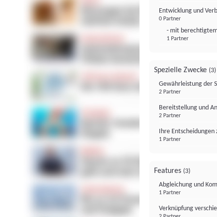
Entwicklung und Ver
0 Partner
- mit berechtigtem
1 Partner
Spezielle Zwecke
(3)
Gewährleistung der 
2 Partner
Bereitstellung und A
2 Partner
Ihre Entscheidungen 
1 Partner
Features
(3)
Abgleichung und Komb
1 Partner
Verknüpfung verschi
2 Partner