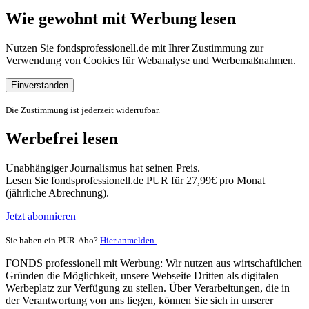
Wie gewohnt mit Werbung lesen
Nutzen Sie fondsprofessionell.de mit Ihrer Zustimmung zur
Verwendung von Cookies für Webanalyse und Werbemaßnahmen.
Einverstanden
Die Zustimmung ist jederzeit widerrufbar.
Werbefrei lesen
Unabhängiger Journalismus hat seinen Preis.
Lesen Sie fondsprofessionell.de PUR für 27,99€ pro Monat
(jährliche Abrechnung).
Jetzt abonnieren
Sie haben ein PUR-Abo?
Hier anmelden.
FONDS professionell mit Werbung: Wir nutzen aus wirtschaftlichen
Gründen die Möglichkeit, unsere Webseite Dritten als digitalen
Werbeplatz zur Verfügung zu stellen. Über Verarbeitungen, die in
der Verantwortung von uns liegen, können Sie sich in unserer