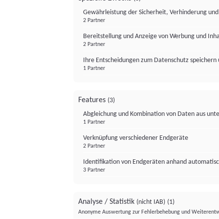
Gewährleistung der Sicherheit, Verhinderung un
2 Partner
Bereitstellung und Anzeige von Werbung und Inh
2 Partner
Ihre Entscheidungen zum Datenschutz speichern 
1 Partner
Features
(3)
Abgleichung und Kombination von Daten aus unte
1 Partner
Verknüpfung verschiedener Endgeräte
2 Partner
Identifikation von Endgeräten anhand automatisc
3 Partner
Analyse / Statistik
(nicht IAB)
(1)
Anonyme Auswertung zur Fehlerbehebung und Weiterentw