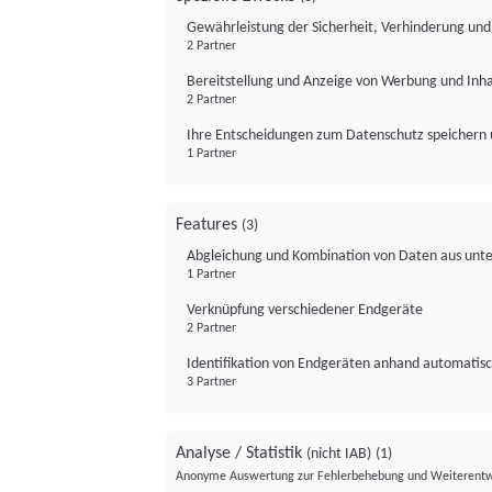
Gewährleistung der Sicherheit, Verhinderung un
2 Partner
Bereitstellung und Anzeige von Werbung und Inh
2 Partner
Ihre Entscheidungen zum Datenschutz speichern 
1 Partner
Features
(3)
Abgleichung und Kombination von Daten aus unte
1 Partner
Verknüpfung verschiedener Endgeräte
2 Partner
Identifikation von Endgeräten anhand automatisc
3 Partner
Analyse / Statistik
(nicht IAB)
(1)
Anonyme Auswertung zur Fehlerbehebung und Weiterentw