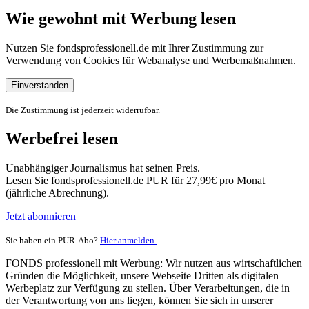
Wie gewohnt mit Werbung lesen
Nutzen Sie fondsprofessionell.de mit Ihrer Zustimmung zur
Verwendung von Cookies für Webanalyse und Werbemaßnahmen.
Einverstanden
Die Zustimmung ist jederzeit widerrufbar.
Werbefrei lesen
Unabhängiger Journalismus hat seinen Preis.
Lesen Sie fondsprofessionell.de PUR für 27,99€ pro Monat
(jährliche Abrechnung).
Jetzt abonnieren
Sie haben ein PUR-Abo?
Hier anmelden.
FONDS professionell mit Werbung: Wir nutzen aus wirtschaftlichen
Gründen die Möglichkeit, unsere Webseite Dritten als digitalen
Werbeplatz zur Verfügung zu stellen. Über Verarbeitungen, die in
der Verantwortung von uns liegen, können Sie sich in unserer