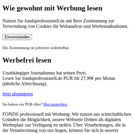
Wie gewohnt mit Werbung lesen
Nutzen Sie fondsprofessionell.de mit Ihrer Zustimmung zur
Verwendung von Cookies für Webanalyse und Werbemaßnahmen.
Einverstanden
Die Zustimmung ist jederzeit widerrufbar.
Werbefrei lesen
Unabhängiger Journalismus hat seinen Preis.
Lesen Sie fondsprofessionell.de PUR für 27,99€ pro Monat
(jährliche Abrechnung).
Jetzt abonnieren
Sie haben ein PUR-Abo?
Hier anmelden.
FONDS professionell mit Werbung: Wir nutzen aus wirtschaftlichen
Gründen die Möglichkeit, unsere Webseite Dritten als digitalen
Werbeplatz zur Verfügung zu stellen. Über Verarbeitungen, die in
der Verantwortung von uns liegen, können Sie sich in unserer