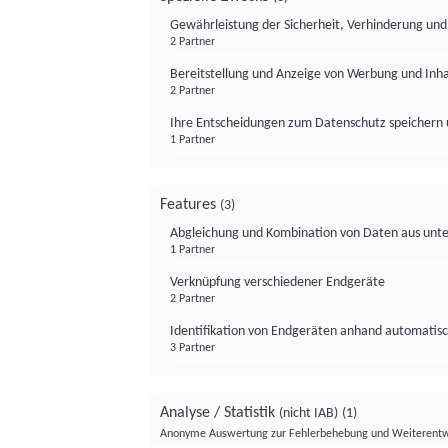
Gewährleistung der Sicherheit, Verhinderung un
2 Partner
Bereitstellung und Anzeige von Werbung und Inh
2 Partner
Ihre Entscheidungen zum Datenschutz speichern 
1 Partner
Features
(3)
Abgleichung und Kombination von Daten aus unte
1 Partner
Verknüpfung verschiedener Endgeräte
2 Partner
Identifikation von Endgeräten anhand automatisc
3 Partner
Analyse / Statistik
(nicht IAB)
(1)
Anonyme Auswertung zur Fehlerbehebung und Weiterentw