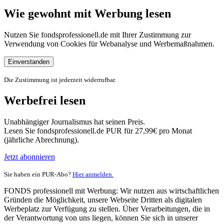
Wie gewohnt mit Werbung lesen
Nutzen Sie fondsprofessionell.de mit Ihrer Zustimmung zur
Verwendung von Cookies für Webanalyse und Werbemaßnahmen.
Einverstanden
Die Zustimmung ist jederzeit widerrufbar.
Werbefrei lesen
Unabhängiger Journalismus hat seinen Preis.
Lesen Sie fondsprofessionell.de PUR für 27,99€ pro Monat
(jährliche Abrechnung).
Jetzt abonnieren
Sie haben ein PUR-Abo?
Hier anmelden.
FONDS professionell mit Werbung: Wir nutzen aus wirtschaftlichen
Gründen die Möglichkeit, unsere Webseite Dritten als digitalen
Werbeplatz zur Verfügung zu stellen. Über Verarbeitungen, die in
der Verantwortung von uns liegen, können Sie sich in unserer