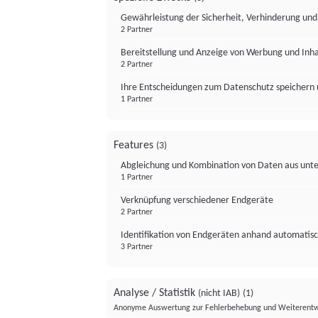
Gewährleistung der Sicherheit, Verhinderung un
2 Partner
Bereitstellung und Anzeige von Werbung und Inh
2 Partner
Ihre Entscheidungen zum Datenschutz speichern 
1 Partner
Features
(3)
Abgleichung und Kombination von Daten aus unte
1 Partner
Verknüpfung verschiedener Endgeräte
2 Partner
Identifikation von Endgeräten anhand automatisc
3 Partner
Analyse / Statistik
(nicht IAB)
(1)
Anonyme Auswertung zur Fehlerbehebung und Weiterentw