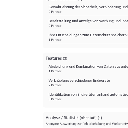
Gewährleistung der Sicherheit, Verhinderung un
2 Partner
Bereitstellung und Anzeige von Werbung und Inh
2 Partner
Ihre Entscheidungen zum Datenschutz speichern 
1 Partner
Features
(3)
Abgleichung und Kombination von Daten aus unte
1 Partner
Verknüpfung verschiedener Endgeräte
2 Partner
Identifikation von Endgeräten anhand automatisc
3 Partner
Analyse / Statistik
(nicht IAB)
(1)
Anonyme Auswertung zur Fehlerbehebung und Weiterentw