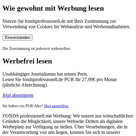
Wie gewohnt mit Werbung lesen
Nutzen Sie fondsprofessionell.de mit Ihrer Zustimmung zur
Verwendung von Cookies für Webanalyse und Werbemaßnahmen.
Einverstanden
Die Zustimmung ist jederzeit widerrufbar.
Werbefrei lesen
Unabhängiger Journalismus hat seinen Preis.
Lesen Sie fondsprofessionell.de PUR für 27,99€ pro Monat
(jährliche Abrechnung).
Jetzt abonnieren
Sie haben ein PUR-Abo?
Hier anmelden.
FONDS professionell mit Werbung: Wir nutzen aus wirtschaftlichen
Gründen die Möglichkeit, unsere Webseite Dritten als digitalen
Werbeplatz zur Verfügung zu stellen. Über Verarbeitungen, die in
der Verantwortung von uns liegen, können Sie sich in unserer