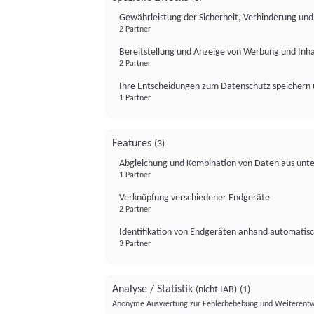
Gewährleistung der Sicherheit, Verhinderung un
2 Partner
Bereitstellung und Anzeige von Werbung und Inh
2 Partner
Ihre Entscheidungen zum Datenschutz speichern 
1 Partner
Features
(3)
Abgleichung und Kombination von Daten aus unte
1 Partner
Verknüpfung verschiedener Endgeräte
2 Partner
Identifikation von Endgeräten anhand automatisc
3 Partner
Analyse / Statistik
(nicht IAB)
(1)
Anonyme Auswertung zur Fehlerbehebung und Weiterentw