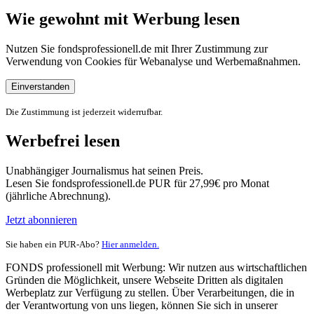
Wie gewohnt mit Werbung lesen
Nutzen Sie fondsprofessionell.de mit Ihrer Zustimmung zur
Verwendung von Cookies für Webanalyse und Werbemaßnahmen.
Einverstanden
Die Zustimmung ist jederzeit widerrufbar.
Werbefrei lesen
Unabhängiger Journalismus hat seinen Preis.
Lesen Sie fondsprofessionell.de PUR für 27,99€ pro Monat
(jährliche Abrechnung).
Jetzt abonnieren
Sie haben ein PUR-Abo?
Hier anmelden.
FONDS professionell mit Werbung: Wir nutzen aus wirtschaftlichen
Gründen die Möglichkeit, unsere Webseite Dritten als digitalen
Werbeplatz zur Verfügung zu stellen. Über Verarbeitungen, die in
der Verantwortung von uns liegen, können Sie sich in unserer