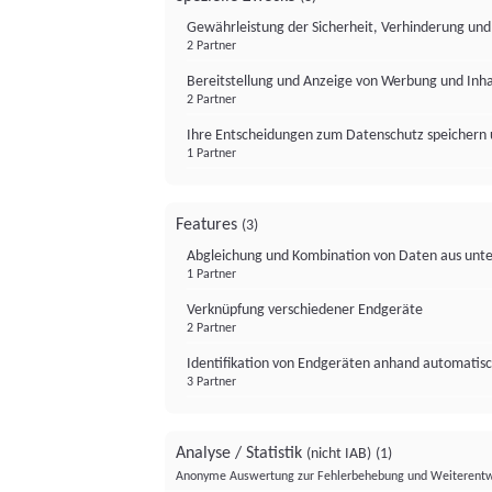
Gewährleistung der Sicherheit, Verhinderung un
2 Partner
Bereitstellung und Anzeige von Werbung und Inh
2 Partner
Ihre Entscheidungen zum Datenschutz speichern 
1 Partner
Features
(3)
Abgleichung und Kombination von Daten aus unte
1 Partner
Verknüpfung verschiedener Endgeräte
2 Partner
Identifikation von Endgeräten anhand automatisc
3 Partner
Analyse / Statistik
(nicht IAB)
(1)
Anonyme Auswertung zur Fehlerbehebung und Weiterentw