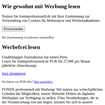
Wie gewohnt mit Werbung lesen
Nutzen Sie fondsprofessionell.de mit Ihrer Zustimmung zur
Verwendung von Cookies für Webanalyse und Werbemaßnahmen.
Einverstanden
Die Zustimmung ist jederzeit widerrufbar.
Werbefrei lesen
Unabhängiger Journalismus hat seinen Preis.
Lesen Sie fondsprofessionell.de PUR für 27,99€ pro Monat
(jährliche Abrechnung).
Jetzt abonnieren
Sie haben ein PUR-Abo?
Hier anmelden.
FONDS professionell mit Werbung: Wir nutzen aus wirtschaftlichen
Gründen die Möglichkeit, unsere Webseite Dritten als digitalen
Werbeplatz zur Verfügung zu stellen. Über Verarbeitungen, die in
der Verantwortung von uns liegen, können Sie sich in unserer