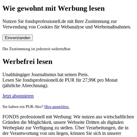
Wie gewohnt mit Werbung lesen
Nutzen Sie fondsprofessionell.de mit Ihrer Zustimmung zur
Verwendung von Cookies für Webanalyse und Werbemaßnahmen.
Einverstanden
Die Zustimmung ist jederzeit widerrufbar.
Werbefrei lesen
Unabhängiger Journalismus hat seinen Preis.
Lesen Sie fondsprofessionell.de PUR für 27,99€ pro Monat
(jährliche Abrechnung).
Jetzt abonnieren
Sie haben ein PUR-Abo?
Hier anmelden.
FONDS professionell mit Werbung: Wir nutzen aus wirtschaftlichen
Gründen die Möglichkeit, unsere Webseite Dritten als digitalen
Werbeplatz zur Verfügung zu stellen. Über Verarbeitungen, die in
der Verantwortung von uns liegen, können Sie sich in unserer