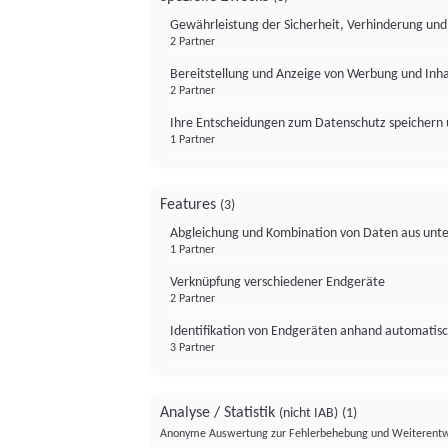
Gewährleistung der Sicherheit, Verhinderung un
2 Partner
Bereitstellung und Anzeige von Werbung und Inh
2 Partner
Ihre Entscheidungen zum Datenschutz speichern 
1 Partner
Features
(3)
Abgleichung und Kombination von Daten aus unte
1 Partner
Verknüpfung verschiedener Endgeräte
2 Partner
Identifikation von Endgeräten anhand automatisc
3 Partner
Analyse / Statistik
(nicht IAB)
(1)
Anonyme Auswertung zur Fehlerbehebung und Weiterentw