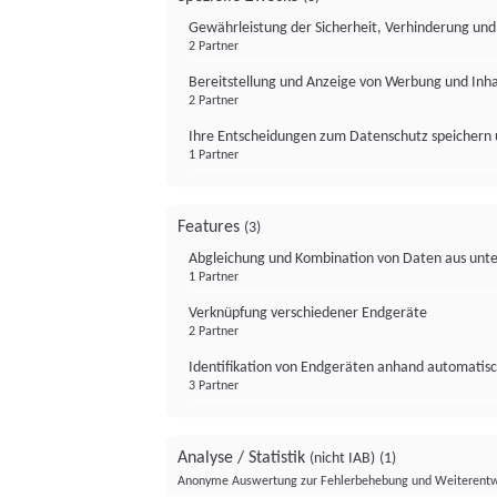
Gewährleistung der Sicherheit, Verhinderung un
2 Partner
Bereitstellung und Anzeige von Werbung und Inh
2 Partner
Ihre Entscheidungen zum Datenschutz speichern 
1 Partner
Features
(3)
Abgleichung und Kombination von Daten aus unte
1 Partner
Verknüpfung verschiedener Endgeräte
2 Partner
Identifikation von Endgeräten anhand automatisc
3 Partner
Analyse / Statistik
(nicht IAB)
(1)
Anonyme Auswertung zur Fehlerbehebung und Weiterentw