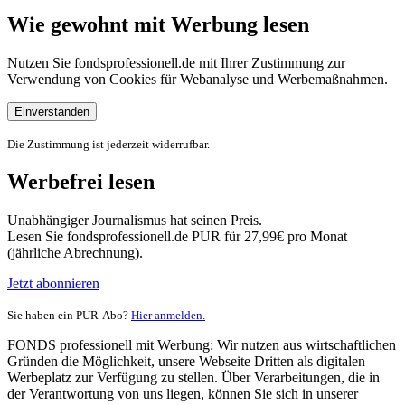
Wie gewohnt mit Werbung lesen
Nutzen Sie fondsprofessionell.de mit Ihrer Zustimmung zur
Verwendung von Cookies für Webanalyse und Werbemaßnahmen.
Einverstanden
Die Zustimmung ist jederzeit widerrufbar.
Werbefrei lesen
Unabhängiger Journalismus hat seinen Preis.
Lesen Sie fondsprofessionell.de PUR für 27,99€ pro Monat
(jährliche Abrechnung).
Jetzt abonnieren
Sie haben ein PUR-Abo?
Hier anmelden.
FONDS professionell mit Werbung: Wir nutzen aus wirtschaftlichen
Gründen die Möglichkeit, unsere Webseite Dritten als digitalen
Werbeplatz zur Verfügung zu stellen. Über Verarbeitungen, die in
der Verantwortung von uns liegen, können Sie sich in unserer