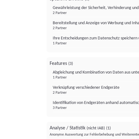
Gewährleistung der Sicherheit, Verhinderung un
2 Partner
Bereitstellung und Anzeige von Werbung und Inh
2 Partner
Ihre Entscheidungen zum Datenschutz speichern 
1 Partner
Features
(3)
Abgleichung und Kombination von Daten aus unte
1 Partner
Verknüpfung verschiedener Endgeräte
2 Partner
Identifikation von Endgeräten anhand automatisc
3 Partner
Analyse / Statistik
(nicht IAB)
(1)
Anonyme Auswertung zur Fehlerbehebung und Weiterentw