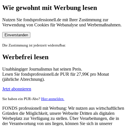
Wie gewohnt mit Werbung lesen
Nutzen Sie fondsprofessionell.de mit Ihrer Zustimmung zur
Verwendung von Cookies für Webanalyse und Werbemaßnahmen.
Einverstanden
Die Zustimmung ist jederzeit widerrufbar.
Werbefrei lesen
Unabhängiger Journalismus hat seinen Preis.
Lesen Sie fondsprofessionell.de PUR für 27,99€ pro Monat
(jährliche Abrechnung).
Jetzt abonnieren
Sie haben ein PUR-Abo?
Hier anmelden.
FONDS professionell mit Werbung: Wir nutzen aus wirtschaftlichen
Gründen die Möglichkeit, unsere Webseite Dritten als digitalen
Werbeplatz zur Verfügung zu stellen. Über Verarbeitungen, die in
der Verantwortung von uns liegen, können Sie sich in unserer