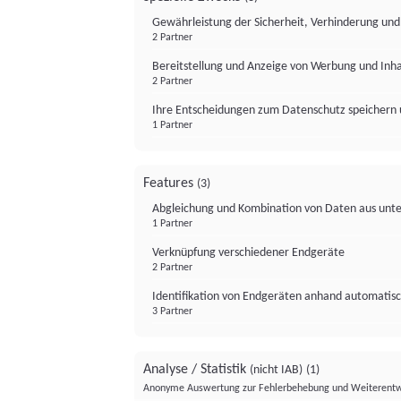
Gewährleistung der Sicherheit, Verhinderung un
2 Partner
Bereitstellung und Anzeige von Werbung und Inh
2 Partner
Ihre Entscheidungen zum Datenschutz speichern 
1 Partner
Features
(3)
Abgleichung und Kombination von Daten aus unte
1 Partner
Verknüpfung verschiedener Endgeräte
2 Partner
Identifikation von Endgeräten anhand automatisc
3 Partner
Analyse / Statistik
(nicht IAB)
(1)
Anonyme Auswertung zur Fehlerbehebung und Weiterentw