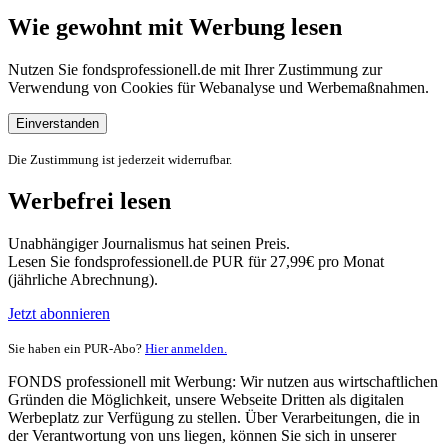
Wie gewohnt mit Werbung lesen
Nutzen Sie fondsprofessionell.de mit Ihrer Zustimmung zur
Verwendung von Cookies für Webanalyse und Werbemaßnahmen.
Einverstanden
Die Zustimmung ist jederzeit widerrufbar.
Werbefrei lesen
Unabhängiger Journalismus hat seinen Preis.
Lesen Sie fondsprofessionell.de PUR für 27,99€ pro Monat
(jährliche Abrechnung).
Jetzt abonnieren
Sie haben ein PUR-Abo?
Hier anmelden.
FONDS professionell mit Werbung: Wir nutzen aus wirtschaftlichen
Gründen die Möglichkeit, unsere Webseite Dritten als digitalen
Werbeplatz zur Verfügung zu stellen. Über Verarbeitungen, die in
der Verantwortung von uns liegen, können Sie sich in unserer