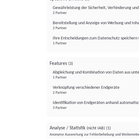
Gewährleistung der Sicherheit, Verhinderung un
2 Partner
Bereitstellung und Anzeige von Werbung und Inh
2 Partner
Ihre Entscheidungen zum Datenschutz speichern 
1 Partner
Features
(3)
Abgleichung und Kombination von Daten aus unte
1 Partner
Verknüpfung verschiedener Endgeräte
2 Partner
Identifikation von Endgeräten anhand automatisc
3 Partner
Analyse / Statistik
(nicht IAB)
(1)
Anonyme Auswertung zur Fehlerbehebung und Weiterentw