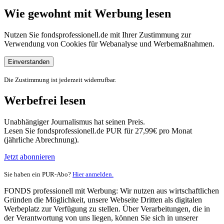
Wie gewohnt mit Werbung lesen
Nutzen Sie fondsprofessionell.de mit Ihrer Zustimmung zur
Verwendung von Cookies für Webanalyse und Werbemaßnahmen.
Einverstanden
Die Zustimmung ist jederzeit widerrufbar.
Werbefrei lesen
Unabhängiger Journalismus hat seinen Preis.
Lesen Sie fondsprofessionell.de PUR für 27,99€ pro Monat
(jährliche Abrechnung).
Jetzt abonnieren
Sie haben ein PUR-Abo?
Hier anmelden.
FONDS professionell mit Werbung: Wir nutzen aus wirtschaftlichen
Gründen die Möglichkeit, unsere Webseite Dritten als digitalen
Werbeplatz zur Verfügung zu stellen. Über Verarbeitungen, die in
der Verantwortung von uns liegen, können Sie sich in unserer