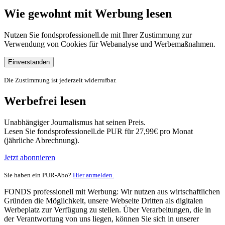
Wie gewohnt mit Werbung lesen
Nutzen Sie fondsprofessionell.de mit Ihrer Zustimmung zur
Verwendung von Cookies für Webanalyse und Werbemaßnahmen.
Einverstanden
Die Zustimmung ist jederzeit widerrufbar.
Werbefrei lesen
Unabhängiger Journalismus hat seinen Preis.
Lesen Sie fondsprofessionell.de PUR für 27,99€ pro Monat
(jährliche Abrechnung).
Jetzt abonnieren
Sie haben ein PUR-Abo?
Hier anmelden.
FONDS professionell mit Werbung: Wir nutzen aus wirtschaftlichen
Gründen die Möglichkeit, unsere Webseite Dritten als digitalen
Werbeplatz zur Verfügung zu stellen. Über Verarbeitungen, die in
der Verantwortung von uns liegen, können Sie sich in unserer