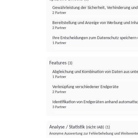
Gewährleistung der Sicherheit, Verhinderung un
2 Partner
Bereitstellung und Anzeige von Werbung und Inh
2 Partner
Ihre Entscheidungen zum Datenschutz speichern 
1 Partner
Features
(3)
Abgleichung und Kombination von Daten aus unte
1 Partner
Verknüpfung verschiedener Endgeräte
2 Partner
Identifikation von Endgeräten anhand automatisc
3 Partner
Analyse / Statistik
(nicht IAB)
(1)
Anonyme Auswertung zur Fehlerbehebung und Weiterentw