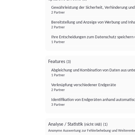
Gewährleistung der Sicherheit, Verhinderung un
2 Partner
Bereitstellung und Anzeige von Werbung und Inh
2 Partner
Ihre Entscheidungen zum Datenschutz speichern 
1 Partner
Features
(3)
Abgleichung und Kombination von Daten aus unte
1 Partner
Verknüpfung verschiedener Endgeräte
2 Partner
Identifikation von Endgeräten anhand automatisc
3 Partner
Analyse / Statistik
(nicht IAB)
(1)
Anonyme Auswertung zur Fehlerbehebung und Weiterentw