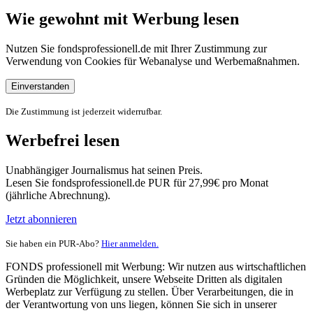
Wie gewohnt mit Werbung lesen
Nutzen Sie fondsprofessionell.de mit Ihrer Zustimmung zur
Verwendung von Cookies für Webanalyse und Werbemaßnahmen.
Einverstanden
Die Zustimmung ist jederzeit widerrufbar.
Werbefrei lesen
Unabhängiger Journalismus hat seinen Preis.
Lesen Sie fondsprofessionell.de PUR für 27,99€ pro Monat
(jährliche Abrechnung).
Jetzt abonnieren
Sie haben ein PUR-Abo?
Hier anmelden.
FONDS professionell mit Werbung: Wir nutzen aus wirtschaftlichen
Gründen die Möglichkeit, unsere Webseite Dritten als digitalen
Werbeplatz zur Verfügung zu stellen. Über Verarbeitungen, die in
der Verantwortung von uns liegen, können Sie sich in unserer