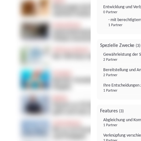
Entwicklung und Ver
0 Partner
- mit berechtigtem
1 Partner
Spezielle Zwecke
(3)
Gewährleistung der 
2 Partner
Bereitstellung und A
2 Partner
Ihre Entscheidungen 
1 Partner
Features
(3)
Abgleichung und Komb
1 Partner
Verknüpfung verschi
2 Partner