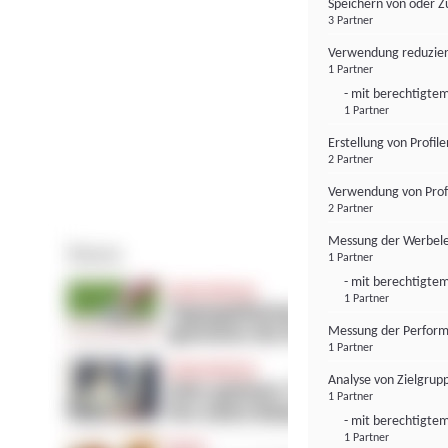
Speichern von oder Z
3 Partner
Verwendung reduzier
1 Partner
- mit berechtigtem
1 Partner
Erstellung von Profil
2 Partner
Verwendung von Profi
2 Partner
Messung der Werbele
1 Partner
- mit berechtigtem
1 Partner
Messung der Perform
1 Partner
Analyse von Zielgrup
1 Partner
- mit berechtigtem
1 Partner