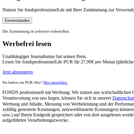
Nutzen Sie fondsprofessionell.de mit Ihrer Zustimmung zur Verwe
Einverstanden
Die Zustimmung ist jederzeit widerrufbar.
Werbefrei lesen
Unabhängiger Journalismus hat seinen Preis.
Lesen Sie fondsprofessionell.de PUR für 27,99€ pro Monat (jährlich
Jetzt abonnieren
Sie haben ein PUR-Abo?
Hier anmelden.
FONDS professionell mit Werbung: Wir nutzen aus wirtschaftlichen Gr
Verantwortung von uns liegen, können Sie sich in unserer
Datenschut
Werbung und Inhalte, Messung von Werbeleistung und der Performanc
zufällig generierte Kennungen, netzwerkbasierte Kennungen) können
usw.) auf Ihrem Endgerät gespeichert oder von dort ausgelesen werde
aufgeführten Verarbeitungszwecke.