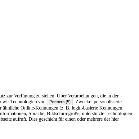
z zur Verfügung zu stellen. Über Verarbeitungen, die in der
en wir Technologien von
. Zwecke: personalisierte
Partnern (5)
r ähnliche Online-Kennungen (z. B. login-basierte Kennungen,
formationen, Sprache, Bildschirmgröße, unterstützte Technologien
eite aufruft. Dies geschieht für einen oder mehrere der hier