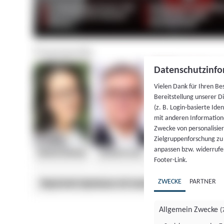
Datenschutzinfo
Vielen Dank für Ihren Be
Bereitstellung unserer D
(z. B. Login-basierte Id
mit anderen Information
Zwecke von personalisie
Zielgruppenforschung zu v
anpassen bzw. widerrufen
Footer-Link.
ZWECKE
PARTNER
Allgemein Zwecke
(