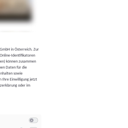
←
Zurück zur Übersicht
 GmbH in Österreich. Zur
 Online-Identifikatoren
atoren) können zusammen
en Daten für die
Inhalten sowie
 Ihre Einwilligung jetzt
tzerklärung oder im
Switch zum Einwilligen bzw. Ablehnen der Kategorie Allgeme