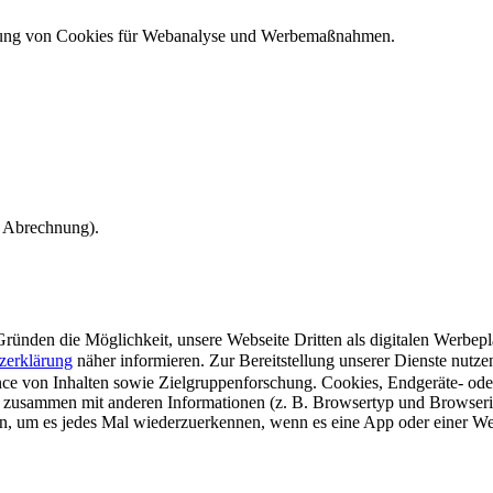
ndung von Cookies für Webanalyse und Werbemaßnahmen.
e Abrechnung).
ünden die Möglichkeit, unsere Webseite Dritten als digitalen Werbeplat
zerklärung
näher informieren.
Zur Bereitstellung unserer Dienste nutz
e von Inhalten sowie Zielgruppenforschung. Cookies, Endgeräte- ode
 zusammen mit anderen Informationen (z. B. Browsertyp und Browserin
n, um es jedes Mal wiederzuerkennen, wenn es eine App oder einer Webs