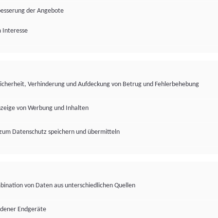
besserung der Angebote
 Interesse
Sicherheit, Verhinderung und Aufdeckung von Betrug und Fehlerbehebung
nzeige von Werbung und Inhalten
zum Datenschutz speichern und übermitteln
ination von Daten aus unterschiedlichen Quellen
edener Endgeräte