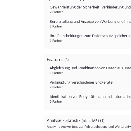
Gewährleistung der Sicherheit, Verhinderung un
2 Partner
Bereitstellung und Anzeige von Werbung und Inh
2 Partner
Ihre Entscheidungen zum Datenschutz speichern 
1 Partner
Features
(3)
Abgleichung und Kombination von Daten aus unte
1 Partner
Verknüpfung verschiedener Endgeräte
2 Partner
Identifikation von Endgeräten anhand automatisc
3 Partner
Analyse / Statistik
(nicht IAB)
(1)
Anonyme Auswertung zur Fehlerbehebung und Weiterentw