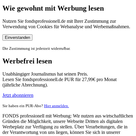
Wie gewohnt mit Werbung lesen
Nutzen Sie fondsprofessionell.de mit Ihrer Zustimmung zur
Verwendung von Cookies für Webanalyse und Werbemaßnahmen.
Einverstanden
Die Zustimmung ist jederzeit widerrufbar.
Werbefrei lesen
Unabhängiger Journalismus hat seinen Preis.
Lesen Sie fondsprofessionell.de PUR für 27,99€ pro Monat
(jährliche Abrechnung).
Jetzt abonnieren
Sie haben ein PUR-Abo?
Hier anmelden.
FONDS professionell mit Werbung: Wir nutzen aus wirtschaftlichen
Gründen die Möglichkeit, unsere Webseite Dritten als digitalen
Werbeplatz zur Verfügung zu stellen. Über Verarbeitungen, die in
der Verantwortung von uns liegen, können Sie sich in unserer