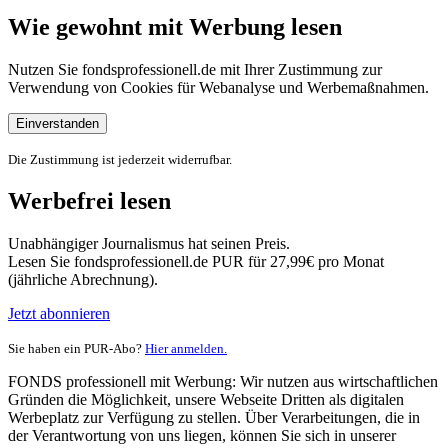
Wie gewohnt mit Werbung lesen
Nutzen Sie fondsprofessionell.de mit Ihrer Zustimmung zur
Verwendung von Cookies für Webanalyse und Werbemaßnahmen.
Einverstanden
Die Zustimmung ist jederzeit widerrufbar.
Werbefrei lesen
Unabhängiger Journalismus hat seinen Preis.
Lesen Sie fondsprofessionell.de PUR für 27,99€ pro Monat
(jährliche Abrechnung).
Jetzt abonnieren
Sie haben ein PUR-Abo?
Hier anmelden.
FONDS professionell mit Werbung: Wir nutzen aus wirtschaftlichen
Gründen die Möglichkeit, unsere Webseite Dritten als digitalen
Werbeplatz zur Verfügung zu stellen. Über Verarbeitungen, die in
der Verantwortung von uns liegen, können Sie sich in unserer