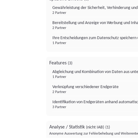
Gewährleistung der Sicherheit, Verhinderung un
2 Partner
Bereitstellung und Anzeige von Werbung und Inh
2 Partner
Ihre Entscheidungen zum Datenschutz speichern 
1 Partner
Features
(3)
Abgleichung und Kombination von Daten aus unte
1 Partner
Verknüpfung verschiedener Endgeräte
2 Partner
Identifikation von Endgeräten anhand automatisc
3 Partner
Analyse / Statistik
(nicht IAB)
(1)
Anonyme Auswertung zur Fehlerbehebung und Weiterentw