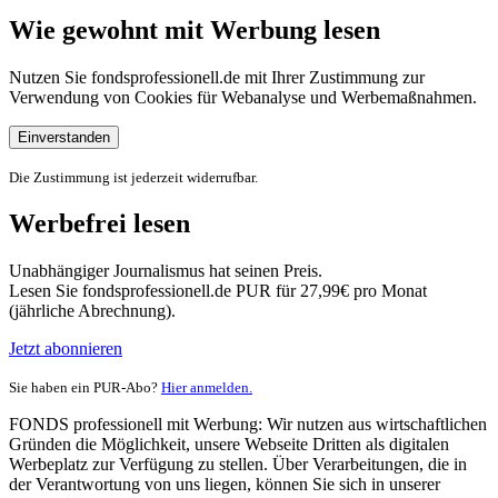
Wie gewohnt mit Werbung lesen
Nutzen Sie fondsprofessionell.de mit Ihrer Zustimmung zur
Verwendung von Cookies für Webanalyse und Werbemaßnahmen.
Einverstanden
Die Zustimmung ist jederzeit widerrufbar.
Werbefrei lesen
Unabhängiger Journalismus hat seinen Preis.
Lesen Sie fondsprofessionell.de PUR für 27,99€ pro Monat
(jährliche Abrechnung).
Jetzt abonnieren
Sie haben ein PUR-Abo?
Hier anmelden.
FONDS professionell mit Werbung: Wir nutzen aus wirtschaftlichen
Gründen die Möglichkeit, unsere Webseite Dritten als digitalen
Werbeplatz zur Verfügung zu stellen. Über Verarbeitungen, die in
der Verantwortung von uns liegen, können Sie sich in unserer