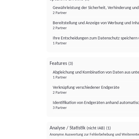
Gewährleistung der Sicherheit, Verhinderung un
2 Partner
Bereitstellung und Anzeige von Werbung und Inh
2 Partner
Ihre Entscheidungen zum Datenschutz speichern 
1 Partner
Features
(3)
Abgleichung und Kombination von Daten aus unte
1 Partner
Verknüpfung verschiedener Endgeräte
2 Partner
Identifikation von Endgeräten anhand automatisc
3 Partner
Analyse / Statistik
(nicht IAB)
(1)
Anonyme Auswertung zur Fehlerbehebung und Weiterentw