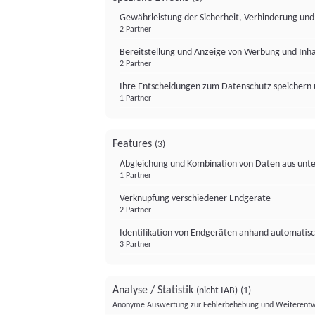
Gewährleistung der Sicherheit, Verhinderung un
2 Partner
Bereitstellung und Anzeige von Werbung und Inh
2 Partner
Ihre Entscheidungen zum Datenschutz speichern 
1 Partner
Features
(3)
Abgleichung und Kombination von Daten aus unte
1 Partner
Verknüpfung verschiedener Endgeräte
2 Partner
Identifikation von Endgeräten anhand automatisc
3 Partner
Analyse / Statistik
(nicht IAB)
(1)
Anonyme Auswertung zur Fehlerbehebung und Weiterentw