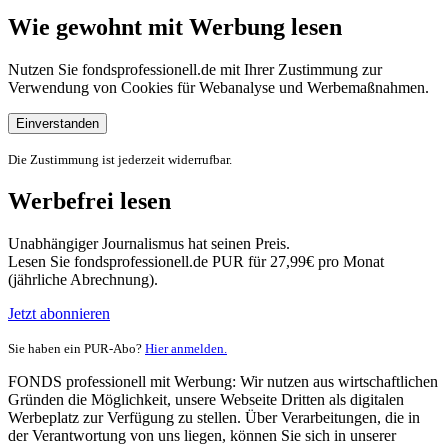
Wie gewohnt mit Werbung lesen
Nutzen Sie fondsprofessionell.de mit Ihrer Zustimmung zur
Verwendung von Cookies für Webanalyse und Werbemaßnahmen.
Einverstanden
Die Zustimmung ist jederzeit widerrufbar.
Werbefrei lesen
Unabhängiger Journalismus hat seinen Preis.
Lesen Sie fondsprofessionell.de PUR für 27,99€ pro Monat
(jährliche Abrechnung).
Jetzt abonnieren
Sie haben ein PUR-Abo?
Hier anmelden.
FONDS professionell mit Werbung: Wir nutzen aus wirtschaftlichen
Gründen die Möglichkeit, unsere Webseite Dritten als digitalen
Werbeplatz zur Verfügung zu stellen. Über Verarbeitungen, die in
der Verantwortung von uns liegen, können Sie sich in unserer