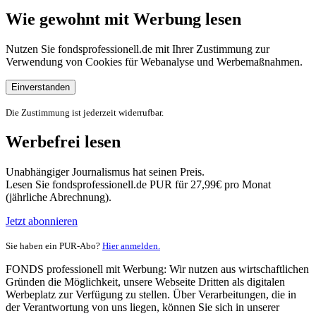
Wie gewohnt mit Werbung lesen
Nutzen Sie fondsprofessionell.de mit Ihrer Zustimmung zur
Verwendung von Cookies für Webanalyse und Werbemaßnahmen.
Einverstanden
Die Zustimmung ist jederzeit widerrufbar.
Werbefrei lesen
Unabhängiger Journalismus hat seinen Preis.
Lesen Sie fondsprofessionell.de PUR für 27,99€ pro Monat
(jährliche Abrechnung).
Jetzt abonnieren
Sie haben ein PUR-Abo?
Hier anmelden.
FONDS professionell mit Werbung: Wir nutzen aus wirtschaftlichen
Gründen die Möglichkeit, unsere Webseite Dritten als digitalen
Werbeplatz zur Verfügung zu stellen. Über Verarbeitungen, die in
der Verantwortung von uns liegen, können Sie sich in unserer