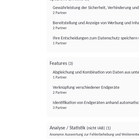
Gewährleistung der Sicherheit, Verhinderung un
2 Partner
Bereitstellung und Anzeige von Werbung und Inh
2 Partner
Ihre Entscheidungen zum Datenschutz speichern 
1 Partner
Features
(3)
Abgleichung und Kombination von Daten aus unte
1 Partner
Verknüpfung verschiedener Endgeräte
2 Partner
Identifikation von Endgeräten anhand automatisc
3 Partner
Analyse / Statistik
(nicht IAB)
(1)
Anonyme Auswertung zur Fehlerbehebung und Weiterentw