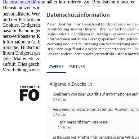
Datenschutzerklärung
näher informieren.
Zur Bereitstellung unserer
Dienste nutzen wir Technologien von
. Zwecke:
Partnern (5)
personalisierte Werbung und Inhalte, Messung von Werbeleistung
Datenschutzinformation
und der Performance von Inhalten sowie Zielgruppenforschung.
Vielen Dank für Ihren Besuch auf fondsprofessionell.de
Cookies, Endgeräte- oder ähnliche Online-Kennungen (z. B. login-
Bereitstellung unserer Dienste nutzen wir Technologien
basierte Kennungen, zufällig generierte Kennungen,
Login-basierte Identifikatoren, zufällig zugewiesene Id
netzwerkbasierte Kennungen) können zusammen mit anderen
Informationen auf Ihrem Gerät gespeichert oder gelese
Informationen (z. B. Browsertyp und Browserinformationen,
Werbung und Inhalte, Messung von Werbeleistung und d
Sprache, Bildschirmgröße, unterstützte Technologien usw.) auf
ist für den Zugriff auf die Website nicht erforderlich. S
Ihrem Endgerät gespeichert oder von dort ausgelesen werden, um es
Schalter ändern, oder später jederzeit via Datenschutzer
jedes Mal wiederzuerkennen, wenn es eine App oder einer Webseite
aufruft. Dies geschieht für einen oder mehrere der hier aufgeführten
ZWECKE
PARTNER
Verarbeitungszwecke.
Allgemein Zwecke
(7)
Speichern von oder Zugriff auf Informationen au
3 Partner
FONDS professionell
Verwendung reduzierter Daten zur Auswahl von
1 Partner
- mit berechtigtem Interesse
1 Partner
Erstellung von Profilen für personalisierte Werbu