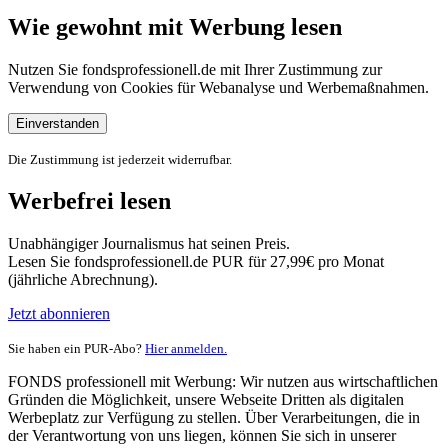
Wie gewohnt mit Werbung lesen
Nutzen Sie fondsprofessionell.de mit Ihrer Zustimmung zur
Verwendung von Cookies für Webanalyse und Werbemaßnahmen.
Einverstanden
Die Zustimmung ist jederzeit widerrufbar.
Werbefrei lesen
Unabhängiger Journalismus hat seinen Preis.
Lesen Sie fondsprofessionell.de PUR für 27,99€ pro Monat
(jährliche Abrechnung).
Jetzt abonnieren
Sie haben ein PUR-Abo?
Hier anmelden.
FONDS professionell mit Werbung: Wir nutzen aus wirtschaftlichen
Gründen die Möglichkeit, unsere Webseite Dritten als digitalen
Werbeplatz zur Verfügung zu stellen. Über Verarbeitungen, die in
der Verantwortung von uns liegen, können Sie sich in unserer