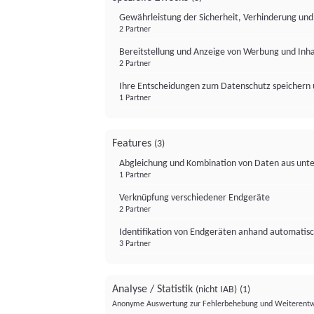
Gewährleistung der Sicherheit, Verhinderung un
2 Partner
Bereitstellung und Anzeige von Werbung und Inh
2 Partner
Ihre Entscheidungen zum Datenschutz speichern 
1 Partner
Features
(3)
Abgleichung und Kombination von Daten aus unte
1 Partner
Verknüpfung verschiedener Endgeräte
2 Partner
Identifikation von Endgeräten anhand automatisc
3 Partner
Analyse / Statistik
(nicht IAB)
(1)
Anonyme Auswertung zur Fehlerbehebung und Weiterentw