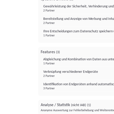
Gewährleistung der Sicherheit, Verhinderung un
2 Partner
Bereitstellung und Anzeige von Werbung und Inh
2 Partner
Ihre Entscheidungen zum Datenschutz speichern 
1 Partner
Features
(3)
Abgleichung und Kombination von Daten aus unte
1 Partner
Verknüpfung verschiedener Endgeräte
2 Partner
Identifikation von Endgeräten anhand automatisc
3 Partner
Analyse / Statistik
(nicht IAB)
(1)
Anonyme Auswertung zur Fehlerbehebung und Weiterentw