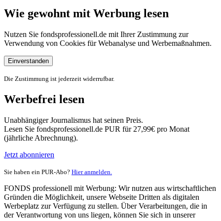
Wie gewohnt mit Werbung lesen
Nutzen Sie fondsprofessionell.de mit Ihrer Zustimmung zur
Verwendung von Cookies für Webanalyse und Werbemaßnahmen.
Einverstanden
Die Zustimmung ist jederzeit widerrufbar.
Werbefrei lesen
Unabhängiger Journalismus hat seinen Preis.
Lesen Sie fondsprofessionell.de PUR für 27,99€ pro Monat
(jährliche Abrechnung).
Jetzt abonnieren
Sie haben ein PUR-Abo?
Hier anmelden.
FONDS professionell mit Werbung: Wir nutzen aus wirtschaftlichen
Gründen die Möglichkeit, unsere Webseite Dritten als digitalen
Werbeplatz zur Verfügung zu stellen. Über Verarbeitungen, die in
der Verantwortung von uns liegen, können Sie sich in unserer