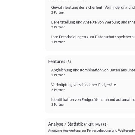
Gewährleistung der Sicherheit, Verhinderung un
2 Partner
Bereitstellung und Anzeige von Werbung und Inh
2 Partner
Ihre Entscheidungen zum Datenschutz speichern 
1 Partner
Features
(3)
Abgleichung und Kombination von Daten aus unte
1 Partner
Verknüpfung verschiedener Endgeräte
2 Partner
Identifikation von Endgeräten anhand automatisc
3 Partner
Analyse / Statistik
(nicht IAB)
(1)
Anonyme Auswertung zur Fehlerbehebung und Weiterentw