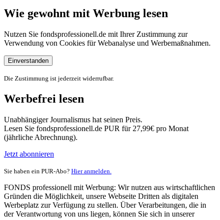
Wie gewohnt mit Werbung lesen
Nutzen Sie fondsprofessionell.de mit Ihrer Zustimmung zur
Verwendung von Cookies für Webanalyse und Werbemaßnahmen.
Einverstanden
Die Zustimmung ist jederzeit widerrufbar.
Werbefrei lesen
Unabhängiger Journalismus hat seinen Preis.
Lesen Sie fondsprofessionell.de PUR für 27,99€ pro Monat
(jährliche Abrechnung).
Jetzt abonnieren
Sie haben ein PUR-Abo?
Hier anmelden.
FONDS professionell mit Werbung: Wir nutzen aus wirtschaftlichen
Gründen die Möglichkeit, unsere Webseite Dritten als digitalen
Werbeplatz zur Verfügung zu stellen. Über Verarbeitungen, die in
der Verantwortung von uns liegen, können Sie sich in unserer