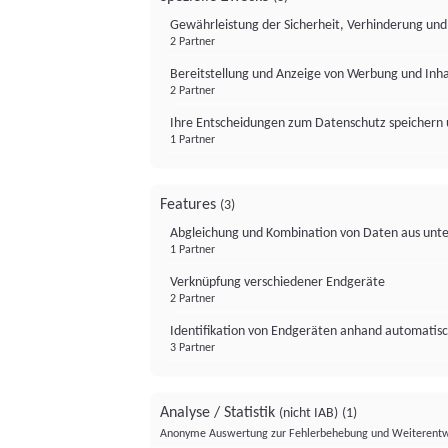
Gewährleistung der Sicherheit, Verhinderung un
2 Partner
Bereitstellung und Anzeige von Werbung und Inh
2 Partner
Ihre Entscheidungen zum Datenschutz speichern 
1 Partner
Features
(3)
Abgleichung und Kombination von Daten aus unte
1 Partner
Verknüpfung verschiedener Endgeräte
2 Partner
Identifikation von Endgeräten anhand automatisc
3 Partner
Analyse / Statistik
(nicht IAB)
(1)
Anonyme Auswertung zur Fehlerbehebung und Weiterentw