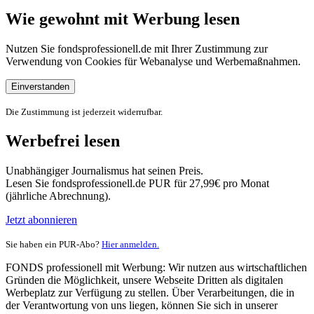
Wie gewohnt mit Werbung lesen
Nutzen Sie fondsprofessionell.de mit Ihrer Zustimmung zur
Verwendung von Cookies für Webanalyse und Werbemaßnahmen.
Einverstanden
Die Zustimmung ist jederzeit widerrufbar.
Werbefrei lesen
Unabhängiger Journalismus hat seinen Preis.
Lesen Sie fondsprofessionell.de PUR für 27,99€ pro Monat
(jährliche Abrechnung).
Jetzt abonnieren
Sie haben ein PUR-Abo?
Hier anmelden.
FONDS professionell mit Werbung: Wir nutzen aus wirtschaftlichen
Gründen die Möglichkeit, unsere Webseite Dritten als digitalen
Werbeplatz zur Verfügung zu stellen. Über Verarbeitungen, die in
der Verantwortung von uns liegen, können Sie sich in unserer