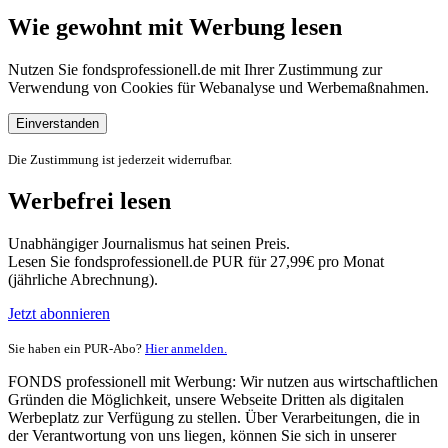
Wie gewohnt mit Werbung lesen
Nutzen Sie fondsprofessionell.de mit Ihrer Zustimmung zur
Verwendung von Cookies für Webanalyse und Werbemaßnahmen.
Einverstanden
Die Zustimmung ist jederzeit widerrufbar.
Werbefrei lesen
Unabhängiger Journalismus hat seinen Preis.
Lesen Sie fondsprofessionell.de PUR für 27,99€ pro Monat
(jährliche Abrechnung).
Jetzt abonnieren
Sie haben ein PUR-Abo?
Hier anmelden.
FONDS professionell mit Werbung: Wir nutzen aus wirtschaftlichen
Gründen die Möglichkeit, unsere Webseite Dritten als digitalen
Werbeplatz zur Verfügung zu stellen. Über Verarbeitungen, die in
der Verantwortung von uns liegen, können Sie sich in unserer