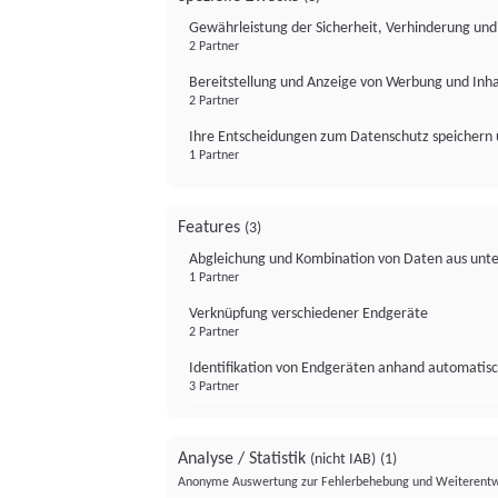
Gewährleistung der Sicherheit, Verhinderung un
2 Partner
Bereitstellung und Anzeige von Werbung und Inh
2 Partner
Ihre Entscheidungen zum Datenschutz speichern 
1 Partner
Features
(3)
Abgleichung und Kombination von Daten aus unte
1 Partner
Verknüpfung verschiedener Endgeräte
2 Partner
Identifikation von Endgeräten anhand automatisc
3 Partner
Analyse / Statistik
(nicht IAB)
(1)
Anonyme Auswertung zur Fehlerbehebung und Weiterentw