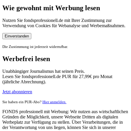
Wie gewohnt mit Werbung lesen
Nutzen Sie fondsprofessionell.de mit Ihrer Zustimmung zur
Verwendung von Cookies für Webanalyse und Werbemaßnahmen.
Einverstanden
Die Zustimmung ist jederzeit widerrufbar.
Werbefrei lesen
Unabhängiger Journalismus hat seinen Preis.
Lesen Sie fondsprofessionell.de PUR für 27,99€ pro Monat
(jährliche Abrechnung).
Jetzt abonnieren
Sie haben ein PUR-Abo?
Hier anmelden.
FONDS professionell mit Werbung: Wir nutzen aus wirtschaftlichen
Gründen die Möglichkeit, unsere Webseite Dritten als digitalen
Werbeplatz zur Verfügung zu stellen. Über Verarbeitungen, die in
der Verantwortung von uns liegen, können Sie sich in unserer