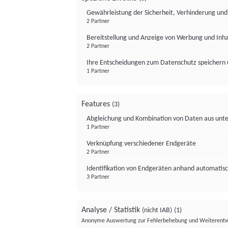
Gewährleistung der Sicherheit, Verhinderung un
2 Partner
Bereitstellung und Anzeige von Werbung und Inh
2 Partner
Ihre Entscheidungen zum Datenschutz speichern 
1 Partner
Features
(3)
Abgleichung und Kombination von Daten aus unte
1 Partner
Verknüpfung verschiedener Endgeräte
2 Partner
Identifikation von Endgeräten anhand automatisc
3 Partner
Analyse / Statistik
(nicht IAB)
(1)
Anonyme Auswertung zur Fehlerbehebung und Weiterentw