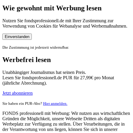
Wie gewohnt mit Werbung lesen
Nutzen Sie fondsprofessionell.de mit Ihrer Zustimmung zur
Verwendung von Cookies für Webanalyse und Werbemaßnahmen.
Einverstanden
Die Zustimmung ist jederzeit widerrufbar.
Werbefrei lesen
Unabhängiger Journalismus hat seinen Preis.
Lesen Sie fondsprofessionell.de PUR für 27,99€ pro Monat
(jährliche Abrechnung).
Jetzt abonnieren
Sie haben ein PUR-Abo?
Hier anmelden.
FONDS professionell mit Werbung: Wir nutzen aus wirtschaftlichen
Gründen die Möglichkeit, unsere Webseite Dritten als digitalen
Werbeplatz zur Verfügung zu stellen. Über Verarbeitungen, die in
der Verantwortung von uns liegen, können Sie sich in unserer