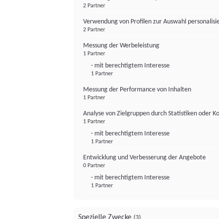
2 Partner
Verwendung von Profilen zur Auswahl personalis
2 Partner
Messung der Werbeleistung
1 Partner
- mit berechtigtem Interesse
1 Partner
Messung der Performance von Inhalten
1 Partner
Analyse von Zielgruppen durch Statistiken oder 
1 Partner
- mit berechtigtem Interesse
1 Partner
Entwicklung und Verbesserung der Angebote
0 Partner
- mit berechtigtem Interesse
1 Partner
Spezielle Zwecke
(3)