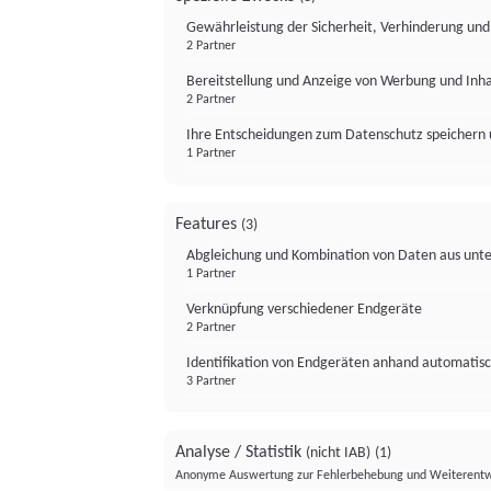
Gewährleistung der Sicherheit, Verhinderung un
2 Partner
Bereitstellung und Anzeige von Werbung und Inh
2 Partner
Ihre Entscheidungen zum Datenschutz speichern 
1 Partner
Features
(3)
Abgleichung und Kombination von Daten aus unte
1 Partner
Verknüpfung verschiedener Endgeräte
2 Partner
Identifikation von Endgeräten anhand automatisc
3 Partner
Analyse / Statistik
(nicht IAB)
(1)
Anonyme Auswertung zur Fehlerbehebung und Weiterentw