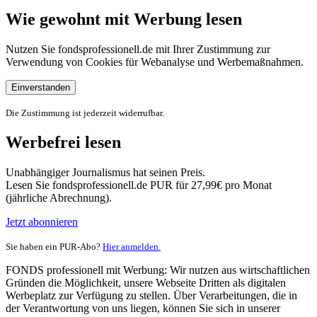
Wie gewohnt mit Werbung lesen
Nutzen Sie fondsprofessionell.de mit Ihrer Zustimmung zur
Verwendung von Cookies für Webanalyse und Werbemaßnahmen.
Einverstanden
Die Zustimmung ist jederzeit widerrufbar.
Werbefrei lesen
Unabhängiger Journalismus hat seinen Preis.
Lesen Sie fondsprofessionell.de PUR für 27,99€ pro Monat
(jährliche Abrechnung).
Jetzt abonnieren
Sie haben ein PUR-Abo?
Hier anmelden.
FONDS professionell mit Werbung: Wir nutzen aus wirtschaftlichen
Gründen die Möglichkeit, unsere Webseite Dritten als digitalen
Werbeplatz zur Verfügung zu stellen. Über Verarbeitungen, die in
der Verantwortung von uns liegen, können Sie sich in unserer