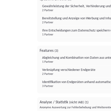
Gewährleistung der Sicherheit, Verhinderung un
2 Partner
Bereitstellung und Anzeige von Werbung und Inh
2 Partner
Ihre Entscheidungen zum Datenschutz speichern 
1 Partner
Features
(3)
Abgleichung und Kombination von Daten aus unte
1 Partner
Verknüpfung verschiedener Endgeräte
2 Partner
Identifikation von Endgeräten anhand automatisc
3 Partner
Analyse / Statistik
(nicht IAB)
(1)
Anonyme Auswertung zur Fehlerbehebung und Weiterentw