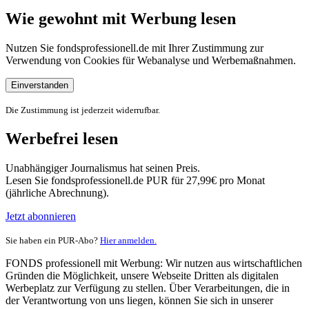
Wie gewohnt mit Werbung lesen
Nutzen Sie fondsprofessionell.de mit Ihrer Zustimmung zur
Verwendung von Cookies für Webanalyse und Werbemaßnahmen.
Einverstanden
Die Zustimmung ist jederzeit widerrufbar.
Werbefrei lesen
Unabhängiger Journalismus hat seinen Preis.
Lesen Sie fondsprofessionell.de PUR für 27,99€ pro Monat
(jährliche Abrechnung).
Jetzt abonnieren
Sie haben ein PUR-Abo?
Hier anmelden.
FONDS professionell mit Werbung: Wir nutzen aus wirtschaftlichen
Gründen die Möglichkeit, unsere Webseite Dritten als digitalen
Werbeplatz zur Verfügung zu stellen. Über Verarbeitungen, die in
der Verantwortung von uns liegen, können Sie sich in unserer