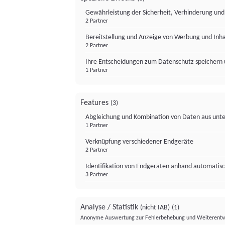
Gewährleistung der Sicherheit, Verhinderung un
2 Partner
Bereitstellung und Anzeige von Werbung und Inh
2 Partner
Ihre Entscheidungen zum Datenschutz speichern 
1 Partner
Features
(3)
Abgleichung und Kombination von Daten aus unte
1 Partner
Verknüpfung verschiedener Endgeräte
2 Partner
Identifikation von Endgeräten anhand automatisc
3 Partner
Analyse / Statistik
(nicht IAB)
(1)
Anonyme Auswertung zur Fehlerbehebung und Weiterentw