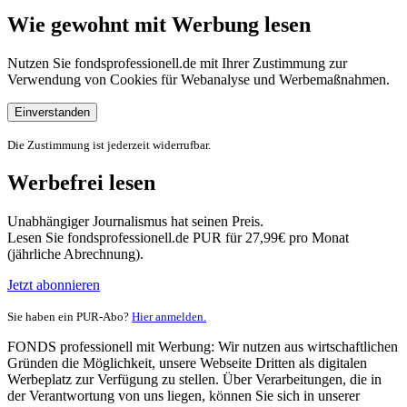
Wie gewohnt mit Werbung lesen
Nutzen Sie fondsprofessionell.de mit Ihrer Zustimmung zur
Verwendung von Cookies für Webanalyse und Werbemaßnahmen.
Einverstanden
Die Zustimmung ist jederzeit widerrufbar.
Werbefrei lesen
Unabhängiger Journalismus hat seinen Preis.
Lesen Sie fondsprofessionell.de PUR für 27,99€ pro Monat
(jährliche Abrechnung).
Jetzt abonnieren
Sie haben ein PUR-Abo?
Hier anmelden.
FONDS professionell mit Werbung: Wir nutzen aus wirtschaftlichen
Gründen die Möglichkeit, unsere Webseite Dritten als digitalen
Werbeplatz zur Verfügung zu stellen. Über Verarbeitungen, die in
der Verantwortung von uns liegen, können Sie sich in unserer