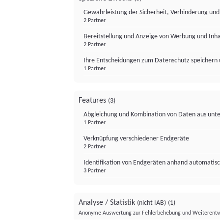
Gewährleistung der Sicherheit, Verhinderung un
2 Partner
Bereitstellung und Anzeige von Werbung und Inh
2 Partner
Ihre Entscheidungen zum Datenschutz speichern 
1 Partner
Features
(3)
Abgleichung und Kombination von Daten aus unte
1 Partner
Verknüpfung verschiedener Endgeräte
2 Partner
Identifikation von Endgeräten anhand automatisc
3 Partner
Analyse / Statistik
(nicht IAB)
(1)
Anonyme Auswertung zur Fehlerbehebung und Weiterentw