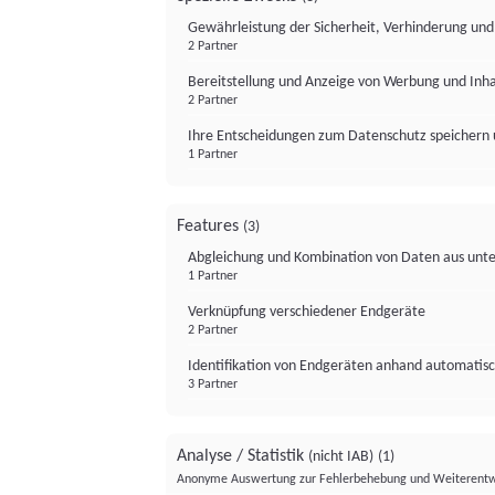
Gewährleistung der Sicherheit, Verhinderung un
2 Partner
Bereitstellung und Anzeige von Werbung und Inh
2 Partner
Ihre Entscheidungen zum Datenschutz speichern 
1 Partner
Features
(3)
Abgleichung und Kombination von Daten aus unte
1 Partner
Verknüpfung verschiedener Endgeräte
2 Partner
Identifikation von Endgeräten anhand automatisc
3 Partner
Analyse / Statistik
(nicht IAB)
(1)
Anonyme Auswertung zur Fehlerbehebung und Weiterentw