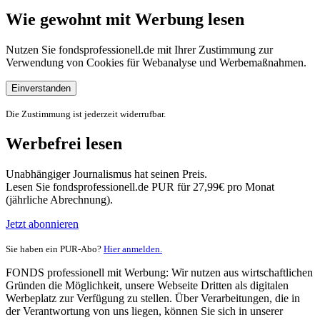
Wie gewohnt mit Werbung lesen
Nutzen Sie fondsprofessionell.de mit Ihrer Zustimmung zur
Verwendung von Cookies für Webanalyse und Werbemaßnahmen.
Einverstanden
Die Zustimmung ist jederzeit widerrufbar.
Werbefrei lesen
Unabhängiger Journalismus hat seinen Preis.
Lesen Sie fondsprofessionell.de PUR für 27,99€ pro Monat
(jährliche Abrechnung).
Jetzt abonnieren
Sie haben ein PUR-Abo?
Hier anmelden.
FONDS professionell mit Werbung: Wir nutzen aus wirtschaftlichen
Gründen die Möglichkeit, unsere Webseite Dritten als digitalen
Werbeplatz zur Verfügung zu stellen. Über Verarbeitungen, die in
der Verantwortung von uns liegen, können Sie sich in unserer