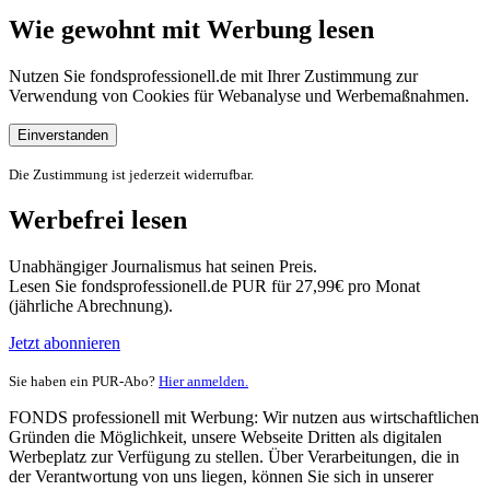
Wie gewohnt mit Werbung lesen
Nutzen Sie fondsprofessionell.de mit Ihrer Zustimmung zur
Verwendung von Cookies für Webanalyse und Werbemaßnahmen.
Einverstanden
Die Zustimmung ist jederzeit widerrufbar.
Werbefrei lesen
Unabhängiger Journalismus hat seinen Preis.
Lesen Sie fondsprofessionell.de PUR für 27,99€ pro Monat
(jährliche Abrechnung).
Jetzt abonnieren
Sie haben ein PUR-Abo?
Hier anmelden.
FONDS professionell mit Werbung: Wir nutzen aus wirtschaftlichen
Gründen die Möglichkeit, unsere Webseite Dritten als digitalen
Werbeplatz zur Verfügung zu stellen. Über Verarbeitungen, die in
der Verantwortung von uns liegen, können Sie sich in unserer