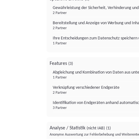
Gewährleistung der Sicherheit, Verhinderung un
2 Partner
Bereitstellung und Anzeige von Werbung und Inh
2 Partner
Ihre Entscheidungen zum Datenschutz speichern 
1 Partner
Features
(3)
Abgleichung und Kombination von Daten aus unte
1 Partner
Verknüpfung verschiedener Endgeräte
2 Partner
Identifikation von Endgeräten anhand automatisc
3 Partner
Analyse / Statistik
(nicht IAB)
(1)
Anonyme Auswertung zur Fehlerbehebung und Weiterentw