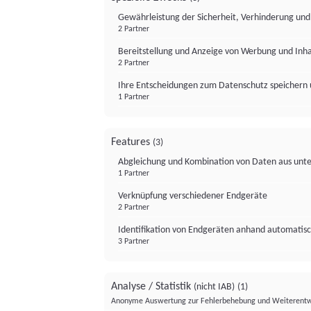
Gewährleistung der Sicherheit, Verhinderung un
2 Partner
Bereitstellung und Anzeige von Werbung und Inh
2 Partner
Ihre Entscheidungen zum Datenschutz speichern 
1 Partner
Features
(3)
Abgleichung und Kombination von Daten aus unte
1 Partner
Verknüpfung verschiedener Endgeräte
2 Partner
Identifikation von Endgeräten anhand automatisc
3 Partner
Analyse / Statistik
(nicht IAB)
(1)
Anonyme Auswertung zur Fehlerbehebung und Weiterentw