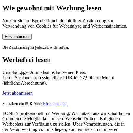
Wie gewohnt mit Werbung lesen
Nutzen Sie fondsprofessionell.de mit Ihrer Zustimmung zur
Verwendung von Cookies für Webanalyse und Werbemaßnahmen.
Einverstanden
Die Zustimmung ist jederzeit widerrufbar.
Werbefrei lesen
Unabhängiger Journalismus hat seinen Preis.
Lesen Sie fondsprofessionell.de PUR für 27,99€ pro Monat
(jährliche Abrechnung).
Jetzt abonnieren
Sie haben ein PUR-Abo?
Hier anmelden.
FONDS professionell mit Werbung: Wir nutzen aus wirtschaftlichen
Gründen die Möglichkeit, unsere Webseite Dritten als digitalen
Werbeplatz zur Verfügung zu stellen. Über Verarbeitungen, die in
der Verantwortung von uns liegen, können Sie sich in unserer