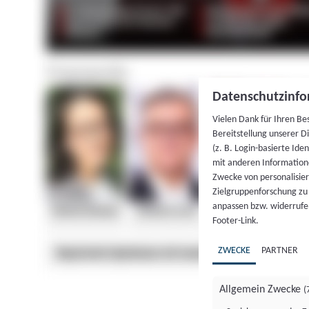
Datenschutzinfo
Vielen Dank für Ihren Be
Bereitstellung unserer D
(z. B. Login-basierte Id
mit anderen Information
Zwecke von personalisie
Zielgruppenforschung zu v
anpassen bzw. widerrufen
Footer-Link.
ZWECKE
PARTNER
Allgemein Zwecke
(