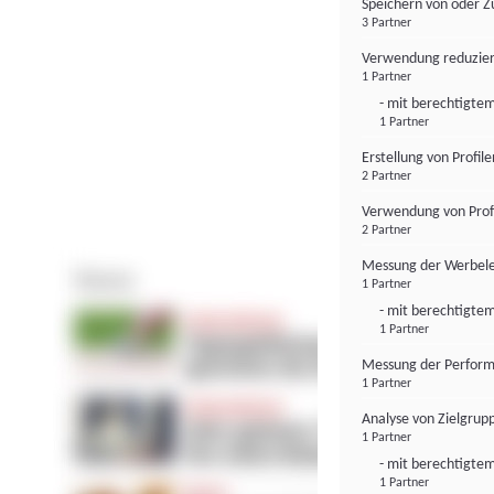
Speichern von oder Z
3 Partner
Verwendung reduzier
1 Partner
- mit berechtigtem
1 Partner
Erstellung von Profil
2 Partner
Verwendung von Profi
2 Partner
Messung der Werbele
1 Partner
- mit berechtigtem
1 Partner
Messung der Perform
1 Partner
Analyse von Zielgrup
1 Partner
- mit berechtigtem
1 Partner