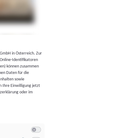
←
Zurück zur Übersicht
 GmbH in Österreich. Zur
 Online-Identifikatoren
atoren) können zusammen
en Daten für die
Inhalten sowie
 Ihre Einwilligung jetzt
tzerklärung oder im
Switch zum Einwilligen bzw. Ablehnen der Kategorie Allgeme