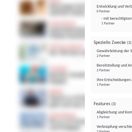
Entwicklung und Ver
0 Partner
- mit berechtigtem
1 Partner
Spezielle Zwecke
(3)
Gewährleistung der 
2 Partner
Bereitstellung und A
2 Partner
Ihre Entscheidungen 
1 Partner
Features
(3)
Abgleichung und Komb
1 Partner
Verknüpfung verschi
2 Partner