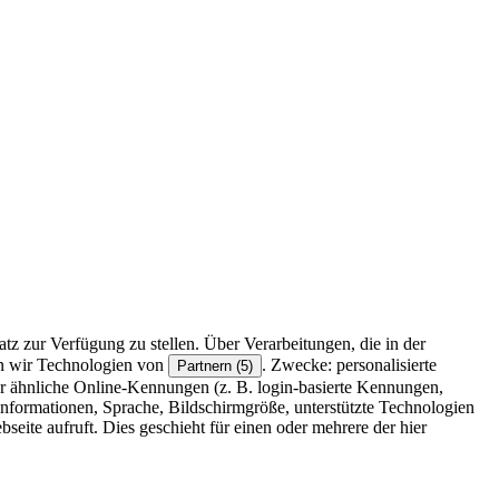
z zur Verfügung zu stellen. Über Verarbeitungen, die in der
en wir Technologien von
. Zwecke: personalisierte
Partnern (5)
r ähnliche Online-Kennungen (z. B. login-basierte Kennungen,
formationen, Sprache, Bildschirmgröße, unterstützte Technologien
eite aufruft. Dies geschieht für einen oder mehrere der hier