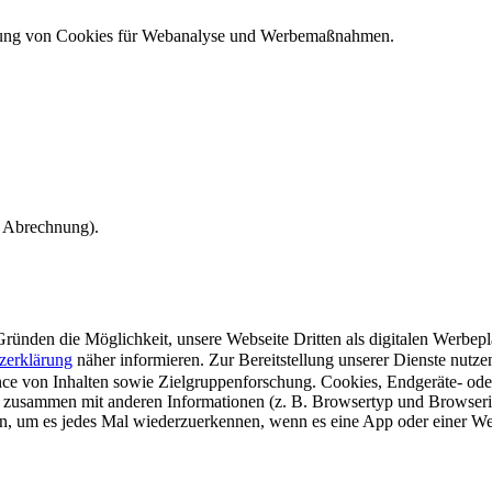
ndung von Cookies für Webanalyse und Werbemaßnahmen.
e Abrechnung).
ünden die Möglichkeit, unsere Webseite Dritten als digitalen Werbeplat
zerklärung
näher informieren.
Zur Bereitstellung unserer Dienste nutz
e von Inhalten sowie Zielgruppenforschung. Cookies, Endgeräte- ode
 zusammen mit anderen Informationen (z. B. Browsertyp und Browserin
n, um es jedes Mal wiederzuerkennen, wenn es eine App oder einer Webs