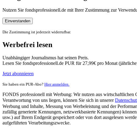
Nutzen Sie fondsprofessionell.de mit Ihrer Zustimmung zur Verwe
Einverstanden
Die Zustimmung ist jederzeit widerrufbar.
Werbefrei lesen
Unabhängiger Journalismus hat seinen Preis.
Lesen Sie fondsprofessionell.de PUR für 27,99€ pro Monat (jährlich
Jetzt abonnieren
Sie haben ein PUR-Abo?
Hier anmelden.
FONDS professionell mit Werbung: Wir nutzen aus wirtschaftlichen Gr
Verantwortung von uns liegen, können Sie sich in unserer
Datenschut
Werbung und Inhalte, Messung von Werbeleistung und der Performanc
zufällig generierte Kennungen, netzwerkbasierte Kennungen) können
usw.) auf Ihrem Endgerät gespeichert oder von dort ausgelesen werde
aufgeführten Verarbeitungszwecke.