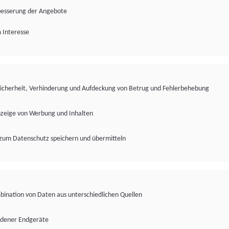
besserung der Angebote
 Interesse
Sicherheit, Verhinderung und Aufdeckung von Betrug und Fehlerbehebung
nzeige von Werbung und Inhalten
zum Datenschutz speichern und übermitteln
ination von Daten aus unterschiedlichen Quellen
edener Endgeräte