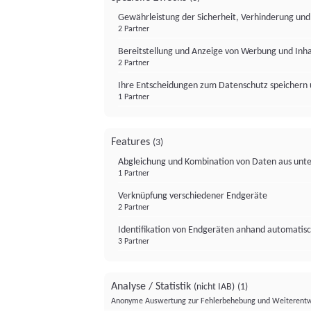
Gewährleistung der Sicherheit, Verhinderung un
2 Partner
Bereitstellung und Anzeige von Werbung und Inh
2 Partner
Ihre Entscheidungen zum Datenschutz speichern 
1 Partner
Features
(3)
Abgleichung und Kombination von Daten aus unte
1 Partner
Verknüpfung verschiedener Endgeräte
2 Partner
Identifikation von Endgeräten anhand automatisc
3 Partner
Analyse / Statistik
(nicht IAB)
(1)
Anonyme Auswertung zur Fehlerbehebung und Weiterentw