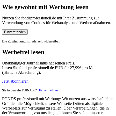
Wie gewohnt mit Werbung lesen
Nutzen Sie fondsprofessionell.de mit Ihrer Zustimmung zur
Verwendung von Cookies für Webanalyse und Werbemaßnahmen.
Einverstanden
Die Zustimmung ist jederzeit widerrufbar.
Werbefrei lesen
Unabhängiger Journalismus hat seinen Preis.
Lesen Sie fondsprofessionell.de PUR für 27,99€ pro Monat
(jährliche Abrechnung).
Jetzt abonnieren
Sie haben ein PUR-Abo?
Hier anmelden.
FONDS professionell mit Werbung: Wir nutzen aus wirtschaftlichen
Gründen die Möglichkeit, unsere Webseite Dritten als digitalen
Werbeplatz zur Verfügung zu stellen. Über Verarbeitungen, die in
der Verantwortung von uns liegen, können Sie sich in unserer