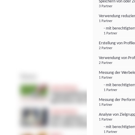
Speichern von oder Z
3 Partner
Verwendung reduzier
1 Partner
- mit berechtigtem
1 Partner
Erstellung von Profil
2 Partner
Verwendung von Profi
2 Partner
Messung der Werbele
1 Partner
- mit berechtigtem
1 Partner
Messung der Perform
1 Partner
Analyse von Zielgrup
1 Partner
- mit berechtigtem
1 Partner