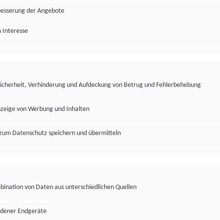
besserung der Angebote
 Interesse
Sicherheit, Verhinderung und Aufdeckung von Betrug und Fehlerbehebung
nzeige von Werbung und Inhalten
zum Datenschutz speichern und übermitteln
ination von Daten aus unterschiedlichen Quellen
edener Endgeräte