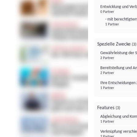
Entwicklung und Ver
0 Partner
- mit berechtigtem
1 Partner
Spezielle Zwecke
(3)
Gewährleistung der 
2 Partner
Bereitstellung und A
2 Partner
Ihre Entscheidungen 
1 Partner
Features
(3)
Abgleichung und Komb
1 Partner
Verknüpfung verschi
2 Partner