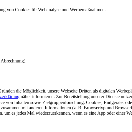
ndung von Cookies für Webanalyse und Werbemaßnahmen.
e Abrechnung).
ünden die Möglichkeit, unsere Webseite Dritten als digitalen Werbeplat
zerklärung
näher informieren.
Zur Bereitstellung unserer Dienste nutz
e von Inhalten sowie Zielgruppenforschung. Cookies, Endgeräte- ode
 zusammen mit anderen Informationen (z. B. Browsertyp und Browserin
n, um es jedes Mal wiederzuerkennen, wenn es eine App oder einer Webs