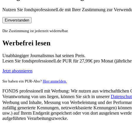
Nutzen Sie fondsprofessionell.de mit Ihrer Zustimmung zur Verwe
Einverstanden
Die Zustimmung ist jederzeit widerrufbar.
Werbefrei lesen
Unabhängiger Journalismus hat seinen Preis.
Lesen Sie fondsprofessionell.de PUR für 27,99€ pro Monat (jährlich
Jetzt abonnieren
Sie haben ein PUR-Abo?
Hier anmelden.
FONDS professionell mit Werbung: Wir nutzen aus wirtschaftlichen Gr
Verantwortung von uns liegen, können Sie sich in unserer
Datenschut
Werbung und Inhalte, Messung von Werbeleistung und der Performanc
zufällig generierte Kennungen, netzwerkbasierte Kennungen) können
usw.) auf Ihrem Endgerät gespeichert oder von dort ausgelesen werde
aufgeführten Verarbeitungszwecke.