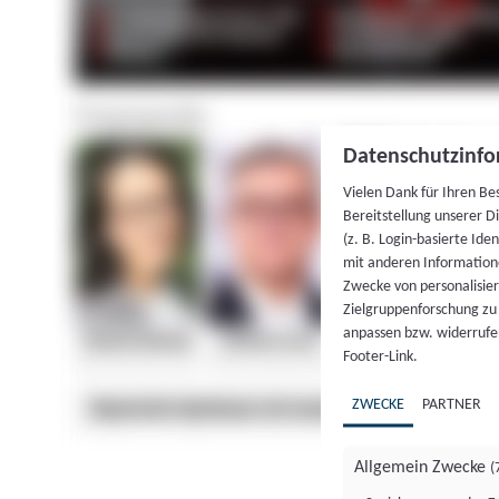
Datenschutzinfo
Vielen Dank für Ihren Be
Bereitstellung unserer D
(z. B. Login-basierte Id
mit anderen Information
Zwecke von personalisie
Zielgruppenforschung zu v
anpassen bzw. widerrufen
Footer-Link.
ZWECKE
PARTNER
Allgemein Zwecke
(