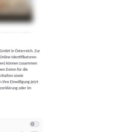
←
Zurück zur Übersicht
 GmbH in Österreich. Zur
 Online-Identifikatoren
atoren) können zusammen
en Daten für die
Inhalten sowie
 Ihre Einwilligung jetzt
tzerklärung oder im
Switch zum Einwilligen bzw. Ablehnen der Kategorie Allgeme