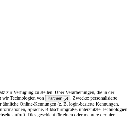
z zur Verfügung zu stellen. Über Verarbeitungen, die in der
en wir Technologien von
. Zwecke: personalisierte
Partnern (5)
r ähnliche Online-Kennungen (z. B. login-basierte Kennungen,
formationen, Sprache, Bildschirmgröße, unterstützte Technologien
eite aufruft. Dies geschieht für einen oder mehrere der hier