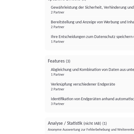
Gewährleistung der Sicherheit, Verhinderung un
2 Partner
Bereitstellung und Anzeige von Werbung und Inh
2 Partner
Ihre Entscheidungen zum Datenschutz speichern 
1 Partner
Features
(3)
Abgleichung und Kombination von Daten aus unte
1 Partner
Verknüpfung verschiedener Endgeräte
2 Partner
Identifikation von Endgeräten anhand automatisc
3 Partner
Analyse / Statistik
(nicht IAB)
(1)
Anonyme Auswertung zur Fehlerbehebung und Weiterentw