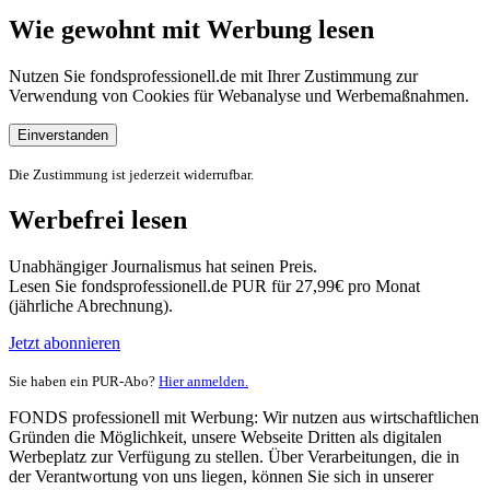
Wie gewohnt mit Werbung lesen
Nutzen Sie fondsprofessionell.de mit Ihrer Zustimmung zur
Verwendung von Cookies für Webanalyse und Werbemaßnahmen.
Einverstanden
Die Zustimmung ist jederzeit widerrufbar.
Werbefrei lesen
Unabhängiger Journalismus hat seinen Preis.
Lesen Sie fondsprofessionell.de PUR für 27,99€ pro Monat
(jährliche Abrechnung).
Jetzt abonnieren
Sie haben ein PUR-Abo?
Hier anmelden.
FONDS professionell mit Werbung: Wir nutzen aus wirtschaftlichen
Gründen die Möglichkeit, unsere Webseite Dritten als digitalen
Werbeplatz zur Verfügung zu stellen. Über Verarbeitungen, die in
der Verantwortung von uns liegen, können Sie sich in unserer