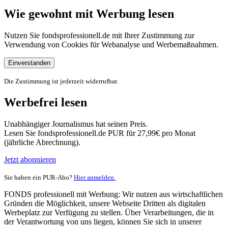
Wie gewohnt mit Werbung lesen
Nutzen Sie fondsprofessionell.de mit Ihrer Zustimmung zur
Verwendung von Cookies für Webanalyse und Werbemaßnahmen.
Einverstanden
Die Zustimmung ist jederzeit widerrufbar.
Werbefrei lesen
Unabhängiger Journalismus hat seinen Preis.
Lesen Sie fondsprofessionell.de PUR für 27,99€ pro Monat
(jährliche Abrechnung).
Jetzt abonnieren
Sie haben ein PUR-Abo?
Hier anmelden.
FONDS professionell mit Werbung: Wir nutzen aus wirtschaftlichen
Gründen die Möglichkeit, unsere Webseite Dritten als digitalen
Werbeplatz zur Verfügung zu stellen. Über Verarbeitungen, die in
der Verantwortung von uns liegen, können Sie sich in unserer