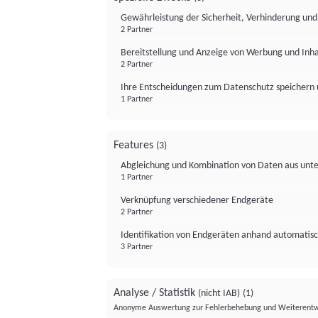
Gewährleistung der Sicherheit, Verhinderung un
2 Partner
Bereitstellung und Anzeige von Werbung und Inh
2 Partner
Ihre Entscheidungen zum Datenschutz speichern 
1 Partner
Features
(3)
Abgleichung und Kombination von Daten aus unte
1 Partner
Verknüpfung verschiedener Endgeräte
2 Partner
Identifikation von Endgeräten anhand automatisc
3 Partner
Analyse / Statistik
(nicht IAB)
(1)
Anonyme Auswertung zur Fehlerbehebung und Weiterentw