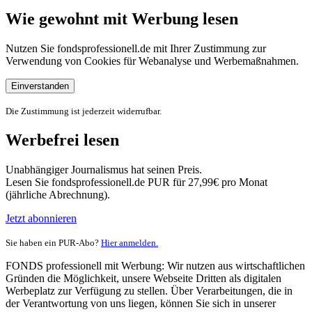
Wie gewohnt mit Werbung lesen
Nutzen Sie fondsprofessionell.de mit Ihrer Zustimmung zur
Verwendung von Cookies für Webanalyse und Werbemaßnahmen.
Einverstanden
Die Zustimmung ist jederzeit widerrufbar.
Werbefrei lesen
Unabhängiger Journalismus hat seinen Preis.
Lesen Sie fondsprofessionell.de PUR für 27,99€ pro Monat
(jährliche Abrechnung).
Jetzt abonnieren
Sie haben ein PUR-Abo?
Hier anmelden.
FONDS professionell mit Werbung: Wir nutzen aus wirtschaftlichen
Gründen die Möglichkeit, unsere Webseite Dritten als digitalen
Werbeplatz zur Verfügung zu stellen. Über Verarbeitungen, die in
der Verantwortung von uns liegen, können Sie sich in unserer