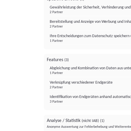
Gewährleistung der Sicherheit, Verhinderung un
2 Partner
Bereitstellung und Anzeige von Werbung und Inh
2 Partner
Ihre Entscheidungen zum Datenschutz speichern 
1 Partner
Features
(3)
Abgleichung und Kombination von Daten aus unte
1 Partner
Verknüpfung verschiedener Endgeräte
2 Partner
Identifikation von Endgeräten anhand automatisc
3 Partner
Analyse / Statistik
(nicht IAB)
(1)
Anonyme Auswertung zur Fehlerbehebung und Weiterentw