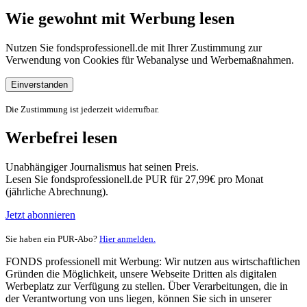
Wie gewohnt mit Werbung lesen
Nutzen Sie fondsprofessionell.de mit Ihrer Zustimmung zur
Verwendung von Cookies für Webanalyse und Werbemaßnahmen.
Einverstanden
Die Zustimmung ist jederzeit widerrufbar.
Werbefrei lesen
Unabhängiger Journalismus hat seinen Preis.
Lesen Sie fondsprofessionell.de PUR für 27,99€ pro Monat
(jährliche Abrechnung).
Jetzt abonnieren
Sie haben ein PUR-Abo?
Hier anmelden.
FONDS professionell mit Werbung: Wir nutzen aus wirtschaftlichen
Gründen die Möglichkeit, unsere Webseite Dritten als digitalen
Werbeplatz zur Verfügung zu stellen. Über Verarbeitungen, die in
der Verantwortung von uns liegen, können Sie sich in unserer