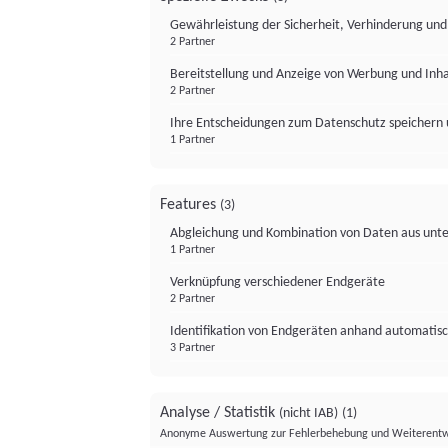
Gewährleistung der Sicherheit, Verhinderung un
2 Partner
Bereitstellung und Anzeige von Werbung und Inh
2 Partner
Ihre Entscheidungen zum Datenschutz speichern 
1 Partner
Features
(3)
Abgleichung und Kombination von Daten aus unte
1 Partner
Verknüpfung verschiedener Endgeräte
2 Partner
Identifikation von Endgeräten anhand automatisc
3 Partner
Analyse / Statistik
(nicht IAB)
(1)
Anonyme Auswertung zur Fehlerbehebung und Weiterentw