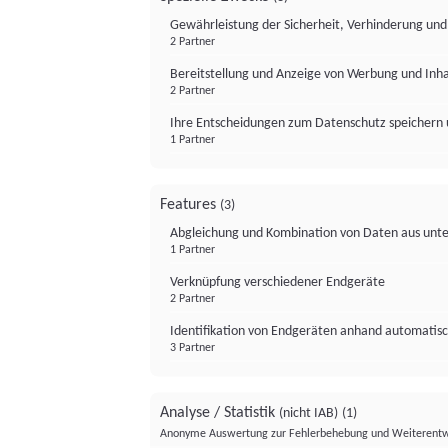
Gewährleistung der Sicherheit, Verhinderung un
2 Partner
Bereitstellung und Anzeige von Werbung und Inh
2 Partner
Ihre Entscheidungen zum Datenschutz speichern 
1 Partner
Features
(3)
Abgleichung und Kombination von Daten aus unte
1 Partner
Verknüpfung verschiedener Endgeräte
2 Partner
Identifikation von Endgeräten anhand automatisc
3 Partner
Analyse / Statistik
(nicht IAB)
(1)
Anonyme Auswertung zur Fehlerbehebung und Weiterentw