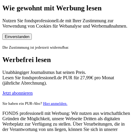
Wie gewohnt mit Werbung lesen
Nutzen Sie fondsprofessionell.de mit Ihrer Zustimmung zur
Verwendung von Cookies für Webanalyse und Werbemaßnahmen.
Einverstanden
Die Zustimmung ist jederzeit widerrufbar.
Werbefrei lesen
Unabhängiger Journalismus hat seinen Preis.
Lesen Sie fondsprofessionell.de PUR für 27,99€ pro Monat
(jährliche Abrechnung).
Jetzt abonnieren
Sie haben ein PUR-Abo?
Hier anmelden.
FONDS professionell mit Werbung: Wir nutzen aus wirtschaftlichen
Gründen die Möglichkeit, unsere Webseite Dritten als digitalen
Werbeplatz zur Verfügung zu stellen. Über Verarbeitungen, die in
der Verantwortung von uns liegen, können Sie sich in unserer