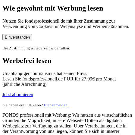
Wie gewohnt mit Werbung lesen
Nutzen Sie fondsprofessionell.de mit Ihrer Zustimmung zur
Verwendung von Cookies für Webanalyse und Werbemaßnahmen.
Einverstanden
Die Zustimmung ist jederzeit widerrufbar.
Werbefrei lesen
Unabhängiger Journalismus hat seinen Preis.
Lesen Sie fondsprofessionell.de PUR für 27,99€ pro Monat
(jährliche Abrechnung).
Jetzt abonnieren
Sie haben ein PUR-Abo?
Hier anmelden.
FONDS professionell mit Werbung: Wir nutzen aus wirtschaftlichen
Gründen die Möglichkeit, unsere Webseite Dritten als digitalen
Werbeplatz zur Verfügung zu stellen. Über Verarbeitungen, die in
der Verantwortung von uns liegen, können Sie sich in unserer