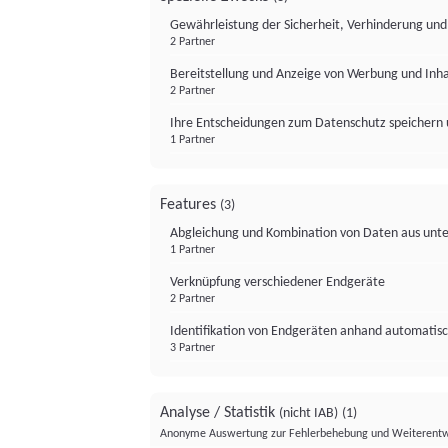
Gewährleistung der Sicherheit, Verhinderung un
2 Partner
Bereitstellung und Anzeige von Werbung und Inh
2 Partner
Ihre Entscheidungen zum Datenschutz speichern 
1 Partner
Features
(3)
Abgleichung und Kombination von Daten aus unte
1 Partner
Verknüpfung verschiedener Endgeräte
2 Partner
Identifikation von Endgeräten anhand automatisc
3 Partner
Analyse / Statistik
(nicht IAB)
(1)
Anonyme Auswertung zur Fehlerbehebung und Weiterentw