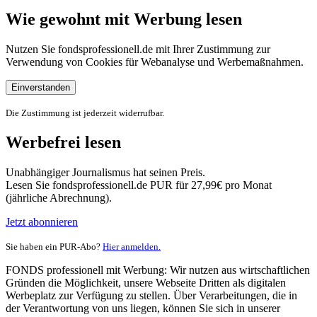
Wie gewohnt mit Werbung lesen
Nutzen Sie fondsprofessionell.de mit Ihrer Zustimmung zur
Verwendung von Cookies für Webanalyse und Werbemaßnahmen.
Einverstanden
Die Zustimmung ist jederzeit widerrufbar.
Werbefrei lesen
Unabhängiger Journalismus hat seinen Preis.
Lesen Sie fondsprofessionell.de PUR für 27,99€ pro Monat
(jährliche Abrechnung).
Jetzt abonnieren
Sie haben ein PUR-Abo?
Hier anmelden.
FONDS professionell mit Werbung: Wir nutzen aus wirtschaftlichen
Gründen die Möglichkeit, unsere Webseite Dritten als digitalen
Werbeplatz zur Verfügung zu stellen. Über Verarbeitungen, die in
der Verantwortung von uns liegen, können Sie sich in unserer