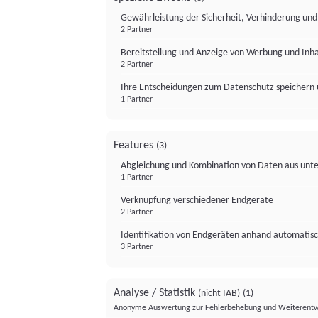
Gewährleistung der Sicherheit, Verhinderung un
2 Partner
Bereitstellung und Anzeige von Werbung und Inh
2 Partner
Ihre Entscheidungen zum Datenschutz speichern 
1 Partner
Features
(3)
Abgleichung und Kombination von Daten aus unte
1 Partner
Verknüpfung verschiedener Endgeräte
2 Partner
Identifikation von Endgeräten anhand automatisc
3 Partner
Analyse / Statistik
(nicht IAB)
(1)
Anonyme Auswertung zur Fehlerbehebung und Weiterentw