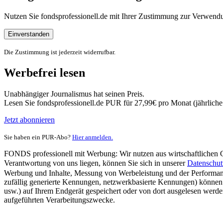
Nutzen Sie fondsprofessionell.de mit Ihrer Zustimmung zur Verwe
Einverstanden
Die Zustimmung ist jederzeit widerrufbar.
Werbefrei lesen
Unabhängiger Journalismus hat seinen Preis.
Lesen Sie fondsprofessionell.de PUR für 27,99€ pro Monat (jährlich
Jetzt abonnieren
Sie haben ein PUR-Abo?
Hier anmelden.
FONDS professionell mit Werbung: Wir nutzen aus wirtschaftlichen Gr
Verantwortung von uns liegen, können Sie sich in unserer
Datenschut
Werbung und Inhalte, Messung von Werbeleistung und der Performanc
zufällig generierte Kennungen, netzwerkbasierte Kennungen) können
usw.) auf Ihrem Endgerät gespeichert oder von dort ausgelesen werde
aufgeführten Verarbeitungszwecke.