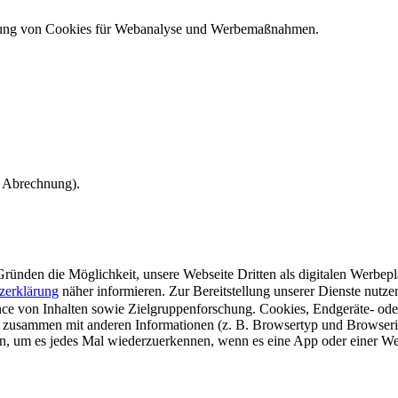
ndung von Cookies für Webanalyse und Werbemaßnahmen.
e Abrechnung).
ünden die Möglichkeit, unsere Webseite Dritten als digitalen Werbeplat
zerklärung
näher informieren.
Zur Bereitstellung unserer Dienste nutz
e von Inhalten sowie Zielgruppenforschung. Cookies, Endgeräte- ode
 zusammen mit anderen Informationen (z. B. Browsertyp und Browserin
n, um es jedes Mal wiederzuerkennen, wenn es eine App oder einer Webs