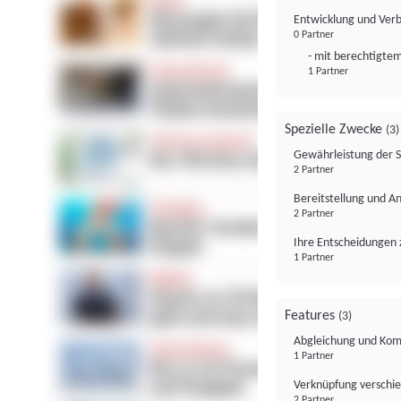
Entwicklung und Ver
0 Partner
- mit berechtigtem
1 Partner
Spezielle Zwecke
(3)
Gewährleistung der 
2 Partner
Bereitstellung und A
2 Partner
Ihre Entscheidungen 
1 Partner
Features
(3)
Abgleichung und Komb
1 Partner
Verknüpfung verschi
2 Partner