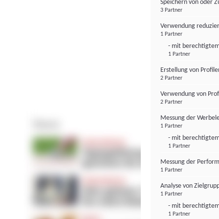
Speichern von oder Z
3 Partner
Verwendung reduzier
1 Partner
- mit berechtigtem
1 Partner
Erstellung von Profil
2 Partner
Verwendung von Profi
2 Partner
Messung der Werbele
1 Partner
- mit berechtigtem
1 Partner
Messung der Perform
1 Partner
Analyse von Zielgrup
1 Partner
- mit berechtigtem
1 Partner