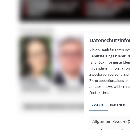
Datenschutzinfo
Vielen Dank für Ihren Be
Bereitstellung unserer D
(z. B. Login-basierte Id
mit anderen Information
Zwecke von personalisie
Zielgruppenforschung zu v
anpassen bzw. widerrufen
Footer-Link.
ZWECKE
PARTNER
Allgemein Zwecke
(