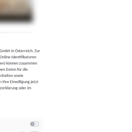
←
Zurück zur Übersicht
 GmbH in Österreich. Zur
 Online-Identifikatoren
atoren) können zusammen
en Daten für die
Inhalten sowie
 Ihre Einwilligung jetzt
tzerklärung oder im
Switch zum Einwilligen bzw. Ablehnen der Kategorie Allgeme