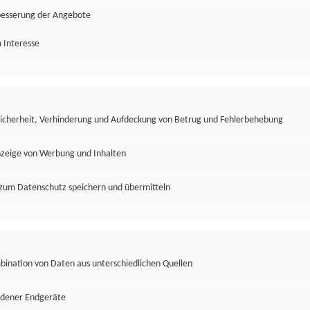
besserung der Angebote
 Interesse
Sicherheit, Verhinderung und Aufdeckung von Betrug und Fehlerbehebung
nzeige von Werbung und Inhalten
zum Datenschutz speichern und übermitteln
ination von Daten aus unterschiedlichen Quellen
edener Endgeräte