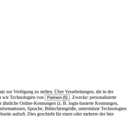
z zur Verfügung zu stellen. Über Verarbeitungen, die in der
en wir Technologien von
. Zwecke: personalisierte
Partnern (5)
r ähnliche Online-Kennungen (z. B. login-basierte Kennungen,
formationen, Sprache, Bildschirmgröße, unterstützte Technologien
eite aufruft. Dies geschieht für einen oder mehrere der hier