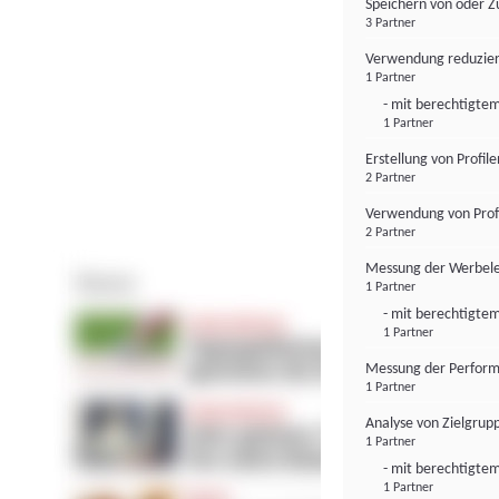
Speichern von oder Z
3 Partner
Verwendung reduzier
1 Partner
- mit berechtigtem
1 Partner
Erstellung von Profil
2 Partner
Verwendung von Profi
2 Partner
Messung der Werbele
1 Partner
- mit berechtigtem
1 Partner
Messung der Perform
1 Partner
Analyse von Zielgrup
1 Partner
- mit berechtigtem
1 Partner