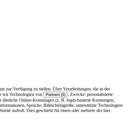
z zur Verfügung zu stellen. Über Verarbeitungen, die in der
en wir Technologien von
. Zwecke: personalisierte
Partnern (5)
r ähnliche Online-Kennungen (z. B. login-basierte Kennungen,
formationen, Sprache, Bildschirmgröße, unterstützte Technologien
eite aufruft. Dies geschieht für einen oder mehrere der hier