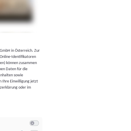
←
Zurück zur Übersicht
 GmbH in Österreich. Zur
 Online-Identifikatoren
atoren) können zusammen
en Daten für die
Inhalten sowie
 Ihre Einwilligung jetzt
tzerklärung oder im
Switch zum Einwilligen bzw. Ablehnen der Kategorie Allgeme