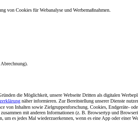
ndung von Cookies für Webanalyse und Werbemaßnahmen.
e Abrechnung).
ünden die Möglichkeit, unsere Webseite Dritten als digitalen Werbeplat
zerklärung
näher informieren.
Zur Bereitstellung unserer Dienste nutz
e von Inhalten sowie Zielgruppenforschung. Cookies, Endgeräte- ode
 zusammen mit anderen Informationen (z. B. Browsertyp und Browserin
n, um es jedes Mal wiederzuerkennen, wenn es eine App oder einer Webs