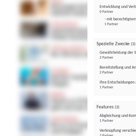
Entwicklung und Ver
0 Partner
- mit berechtigtem
1 Partner
Spezielle Zwecke
(3)
Gewährleistung der 
2 Partner
Bereitstellung und A
2 Partner
Ihre Entscheidungen 
1 Partner
Features
(3)
Abgleichung und Komb
1 Partner
Verknüpfung verschi
2 Partner