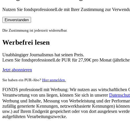
Nutzen Sie fondsprofessionell.de mit Ihrer Zustimmung zur Verwe
Einverstanden
Die Zustimmung ist jederzeit widerrufbar.
Werbefrei lesen
Unabhängiger Journalismus hat seinen Preis.
Lesen Sie fondsprofessionell.de PUR für 27,99€ pro Monat (jährlich
Jetzt abonnieren
Sie haben ein PUR-Abo?
Hier anmelden.
FONDS professionell mit Werbung: Wir nutzen aus wirtschaftlichen Gr
Verantwortung von uns liegen, können Sie sich in unserer
Datenschut
Werbung und Inhalte, Messung von Werbeleistung und der Performanc
zufällig generierte Kennungen, netzwerkbasierte Kennungen) können
usw.) auf Ihrem Endgerät gespeichert oder von dort ausgelesen werde
aufgeführten Verarbeitungszwecke.