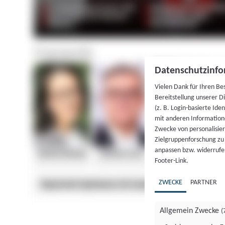
Datenschutzinfo
Vielen Dank für Ihren Be
Bereitstellung unserer D
(z. B. Login-basierte Id
mit anderen Information
Zwecke von personalisie
Zielgruppenforschung zu v
anpassen bzw. widerrufen
Footer-Link.
ZWECKE
PARTNER
Allgemein Zwecke
(