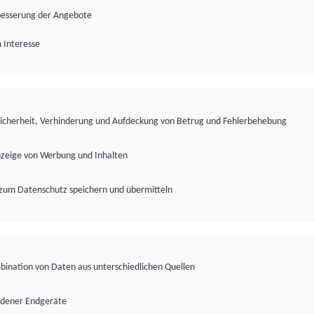
besserung der Angebote
 Interesse
Sicherheit, Verhinderung und Aufdeckung von Betrug und Fehlerbehebung
nzeige von Werbung und Inhalten
zum Datenschutz speichern und übermitteln
ination von Daten aus unterschiedlichen Quellen
edener Endgeräte